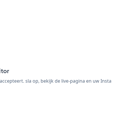
itor
cepteert. sla op, bekijk de live-pagina en uw Insta