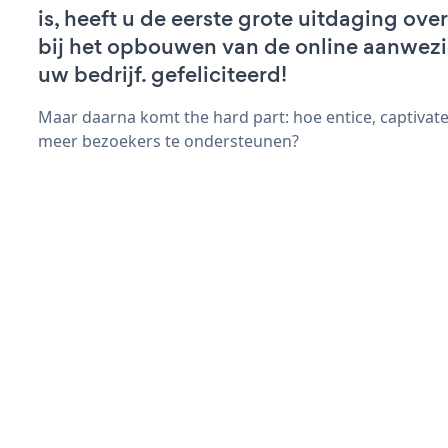
is, heeft u de eerste grote uitdaging ov
bij het opbouwen van de online aanwez
uw bedrijf. gefeliciteerd!
Maar daarna komt the hard part: hoe entice, captivat
meer bezoekers te ondersteunen?