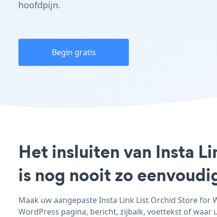
hoofdpijn.
Begin gratis
Het insluiten van Insta L
is nog nooit zo eenvoud
Maak uw aangepaste Insta Link List Orchid Store for W
WordPress pagina, bericht, zijbalk, voettekst of waar u