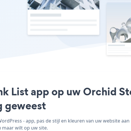
ink List app op uw Orchid S
ig geweest
ordPress - app, pas de stijl en kleuren van uw website aan 
 maar wilt op uw site.