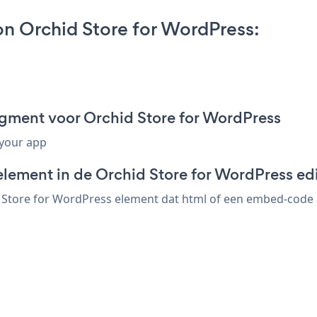
on Orchid Store for WordPress:
ragment voor Orchid Store for WordPress
 your app
element in de Orchid Store for WordPress ed
d Store for WordPress element dat html of een embed-code ac