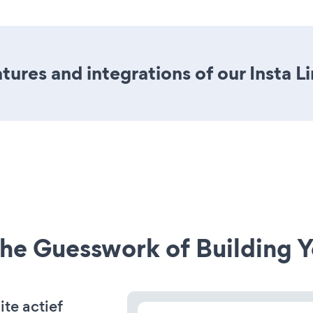
res and integrations of our Insta Li
he Guesswork of Building Y
te actief