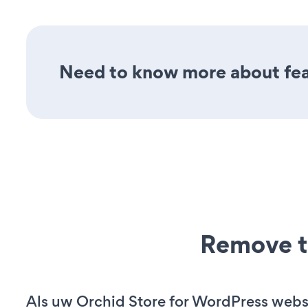
Need to know more about featu
Remove t
Als uw Orchid Store for WordPress websi