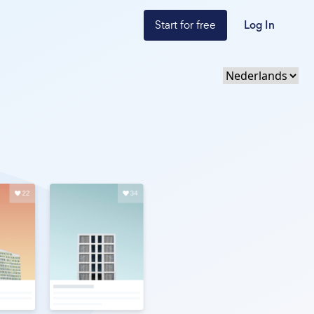
Start for free
Log In