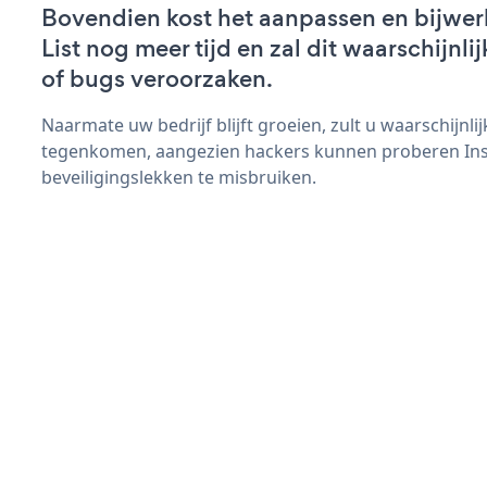
Bovendien kost het aanpassen en bijwerk
List nog meer tijd en zal dit waarschijn
of bugs veroorzaken.
Naarmate uw bedrijf blijft groeien, zult u waarschijnl
tegenkomen, aangezien hackers kunnen proberen Inst
beveiligingslekken te misbruiken.