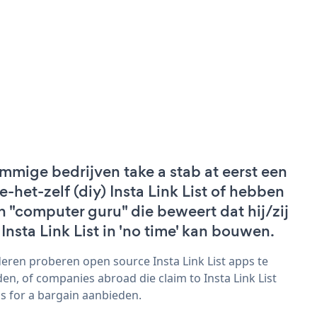
mmige bedrijven take a stab at eerst een
e-het-zelf (diy) Insta Link List of hebben
n "computer guru" die beweert dat hij/zij
 Insta Link List in 'no time' kan bouwen.
eren proberen open source Insta Link List apps te
den, of companies abroad die claim to Insta Link List
s for a bargain aanbieden.