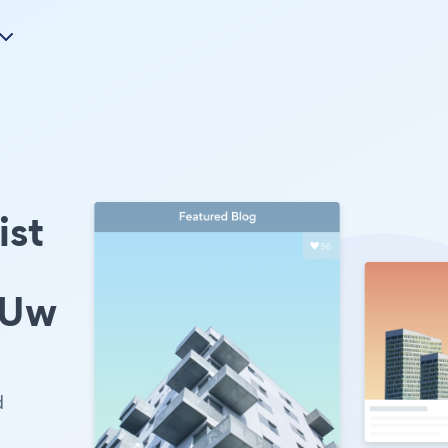
ist
 Uw
d