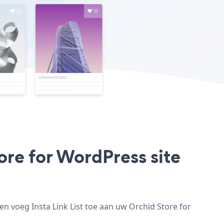
tore for WordPress site
en voeg Insta Link List toe aan uw Orchid Store for