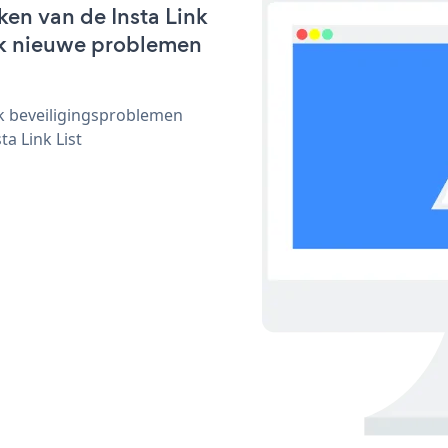
en van de Insta Link
lijk nieuwe problemen
ijk beveiligingsproblemen
a Link List