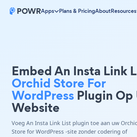
Apps
Plans & Pricing
About
Resources
Embed An Insta Link L
Orchid Store For
WordPress
Plugin Op
Website
Voeg An Insta Link List plugin toe aan uw Orchi
Store for WordPress -site zonder codering of