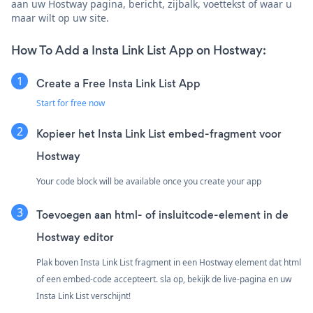
aan uw Hostway pagina, bericht, zijbalk, voettekst of waar u
maar wilt op uw site.
How To Add a Insta Link List App on Hostway:
Create a Free Insta Link List App
Start for free now
Kopieer het Insta Link List embed-fragment voor
Hostway
Your code block will be available once you create your app
Toevoegen aan html- of insluitcode-element in de
Hostway editor
Plak boven Insta Link List fragment in een Hostway element dat html
of een embed-code accepteert. sla op, bekijk de live-pagina en uw
Insta Link List verschijnt!