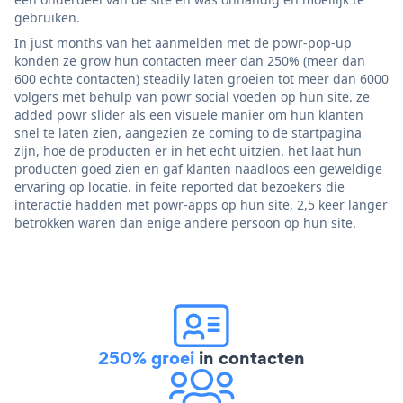
gebruiken.
In just months van het aanmelden met de powr-pop-up
konden ze grow hun contacten meer dan 250% (meer dan
600 echte contacten) steadily laten groeien tot meer dan 6000
volgers met behulp van powr social voeden op hun site. ze
added powr slider als een visuele manier om hun klanten
snel te laten zien, aangezien ze coming to de startpagina
zijn, hoe de producten er in het echt uitzien. het laat hun
producten goed zien en gaf klanten naadloos een geweldige
ervaring op locatie. in feite reported dat bezoekers die
interactie hadden met powr-apps op hun site, 2,5 keer langer
betrokken waren dan enige andere persoon op hun site.
250% groei
in contacten