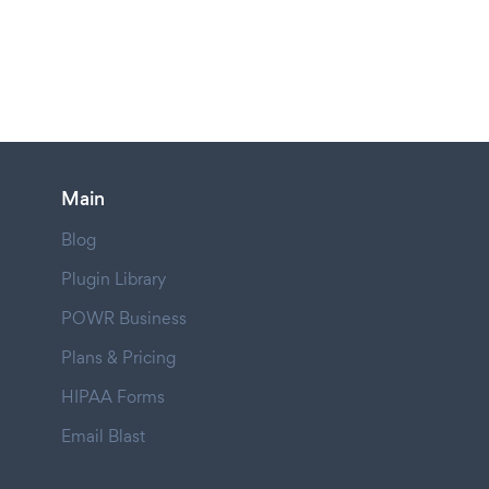
Main
Blog
Plugin Library
POWR Business
Plans & Pricing
HIPAA Forms
Email Blast