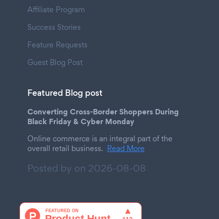
Affiliate Program
Success Stories
Feature Requests
Guest Blog Post
Featured Blog post
Converting Cross-Border Shoppers During
Black Friday & Cyber Monday
Online commerce is an integral part of the
overall retail business.
Read More
Posted by on
2026-08-08