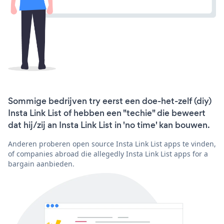
Sommige bedrijven try eerst een doe-het-zelf (diy)
Insta Link List of hebben een "techie" die beweert
dat hij/zij an Insta Link List in 'no time' kan bouwen.
Anderen proberen open source Insta Link List apps te vinden,
of companies abroad die allegedly Insta Link List apps for a
bargain aanbieden.