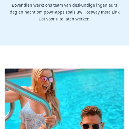
Bovendien werkt ons team van deskundige ingenieurs
dag en nacht om powr-apps zoals uw Hostway Insta Link
List voor u te laten werken.