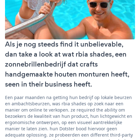
Als je nog steeds find it unbelievable,
dan take a look at wat rbia shades, een
zonnebrillenbedrijf dat crafts
handgemaakte houten monturen heeft,
seen in their business heeft.
Een paar maanden na getting hun bedrijf op lokale beurzen
en ambachtsbeurzen, was rbia shades op zoek naar een
manier om online te verkopen. ze required the ability om
bezoekers de kwaliteit van hun product, hun lichtgewicht en
ergonomische ontwerpen, op een visueel aantrekkelijke
manier te laten zien. hun Dotster bood hiervoor geen
adequate oplossing. ze probeerden een different third-party