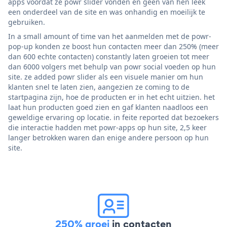
apps voordat ze powr slider vonden en geen van hen leek
een onderdeel van de site en was onhandig en moeilijk te
gebruiken.
In a small amount of time van het aanmelden met de powr-
pop-up konden ze boost hun contacten meer dan 250% (meer
dan 600 echte contacten) constantly laten groeien tot meer
dan 6000 volgers met behulp van powr social voeden op hun
site. ze added powr slider als een visuele manier om hun
klanten snel te laten zien, aangezien ze coming to de
startpagina zijn, hoe de producten er in het echt uitzien. het
laat hun producten goed zien en gaf klanten naadloos een
geweldige ervaring op locatie. in feite reported dat bezoekers
die interactie hadden met powr-apps op hun site, 2,5 keer
langer betrokken waren dan enige andere persoon op hun
site.
250% groei
in contacten