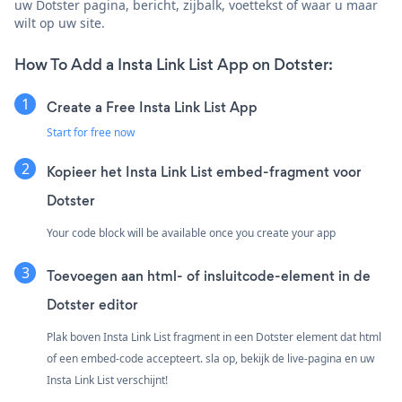
uw Dotster pagina, bericht, zijbalk, voettekst of waar u maar
wilt op uw site.
How To Add a Insta Link List App on Dotster:
Create a Free Insta Link List App
Start for free now
Kopieer het Insta Link List embed-fragment voor
Dotster
Your code block will be available once you create your app
Toevoegen aan html- of insluitcode-element in de
Dotster editor
Plak boven Insta Link List fragment in een Dotster element dat html
of een embed-code accepteert. sla op, bekijk de live-pagina en uw
Insta Link List verschijnt!