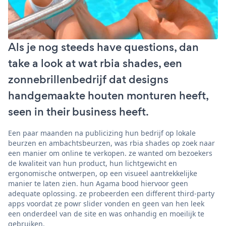
Als je nog steeds have questions, dan
take a look at wat rbia shades, een
zonnebrillenbedrijf dat designs
handgemaakte houten monturen heeft,
seen in their business heeft.
Een paar maanden na publicizing hun bedrijf op lokale
beurzen en ambachtsbeurzen, was rbia shades op zoek naar
een manier om online te verkopen. ze wanted om bezoekers
de kwaliteit van hun product, hun lichtgewicht en
ergonomische ontwerpen, op een visueel aantrekkelijke
manier te laten zien. hun Agama bood hiervoor geen
adequate oplossing. ze probeerden een different third-party
apps voordat ze powr slider vonden en geen van hen leek
een onderdeel van de site en was onhandig en moeilijk te
gebruiken.