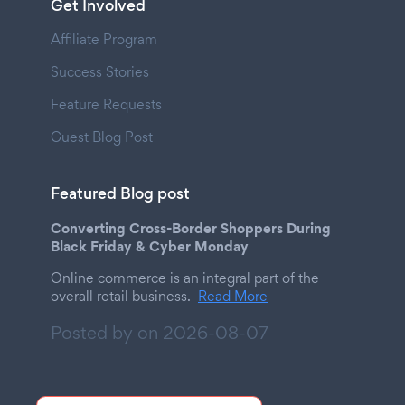
Get Involved
Affiliate Program
Success Stories
Feature Requests
Guest Blog Post
Featured Blog post
Converting Cross-Border Shoppers During
Black Friday & Cyber Monday
Online commerce is an integral part of the
overall retail business.
Read More
Posted by on
2026-08-07