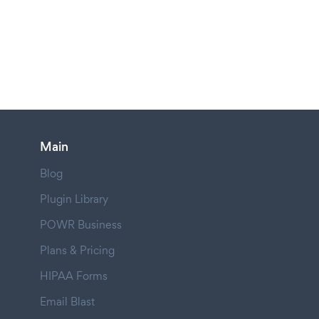
Main
Blog
Plugin Library
POWR Business
Plans & Pricing
HIPAA Forms
Email Blast