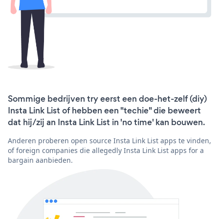
Sommige bedrijven try eerst een doe-het-zelf (diy)
Insta Link List of hebben een "techie" die beweert
dat hij/zij an Insta Link List in 'no time' kan bouwen.
Anderen proberen open source Insta Link List apps te vinden,
of foreign companies die allegedly Insta Link List apps for a
bargain aanbieden.