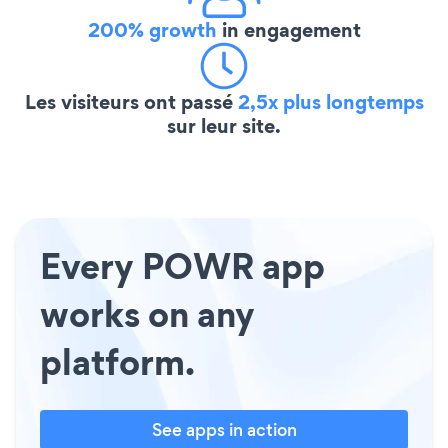
200% growth
in engagement
Les visiteurs ont passé
2,5x plus longtemps
sur leur site.
Every POWR app
works on any
platform.
See apps in action