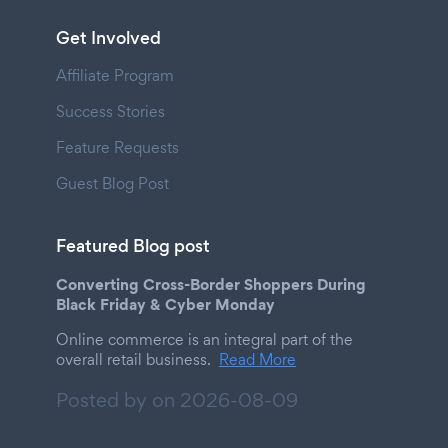
Get Involved
Affiliate Program
Success Stories
Feature Requests
Guest Blog Post
Featured Blog post
Converting Cross-Border Shoppers During
Black Friday & Cyber Monday
Online commerce is an integral part of the
overall retail business.
Read More
Posted by on
2026-08-09