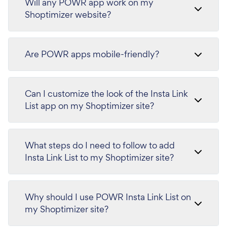
Will any POWR app work on my
Shoptimizer website?
Are POWR apps mobile-friendly?
Can I customize the look of the Insta Link
List app on my Shoptimizer site?
What steps do I need to follow to add
Insta Link List to my Shoptimizer site?
Why should I use POWR Insta Link List on
my Shoptimizer site?