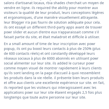
salons d'artisanat locaux, rbia shades cherchait un moyen de
vendre en ligne. ils required the ability pour montrer aux
visiteurs la qualité de leur produit, leurs conceptions légères
et ergonomiques, d'une manière visuellement attrayante.
leur Blogger n'a pas fourni de solution adéquate pour cela.
ils ont essayé un different third-party apps avant de trouver
powr slider et aucun d'entre eux n'apparaissait comme s'il
faisait partie du site, et était maladroit et difficile à utiliser.
En a small amount of time de leur inscription avec powr
popup, ils ont pu boost leurs contacts à plus de 250% (plus
de 600 contacts réels) et ont constantly développé leurs
réseaux sociaux à plus de 6000 abonnés en utilisant powr
social alimenter sur leur site. ils added le curseur powr
comme moyen visuel de montrer rapidement à leurs clients
qu'ils sont landing on la page d'accueil à quoi ressemblent
les produits dans la vie réelle. il présente bien leurs produits
et offre aux clients une excellente expérience sur site. en fait,
ils reported que les visiteurs qui interagissaient avec les
applications powr sur leur site étaient engagés 2,5 fois plus
longtemps que toute autre personne sur leur site.