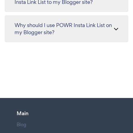
Insta Link List to my Blogger site?
Why should I use POWR Insta Link List on
my Blogger site?
Main
Blog