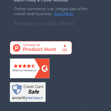
Black Friday & Cyber Monday
Online commerce is an integral part of the
overall retail business.
Read More
Posted by on
2026-08-06