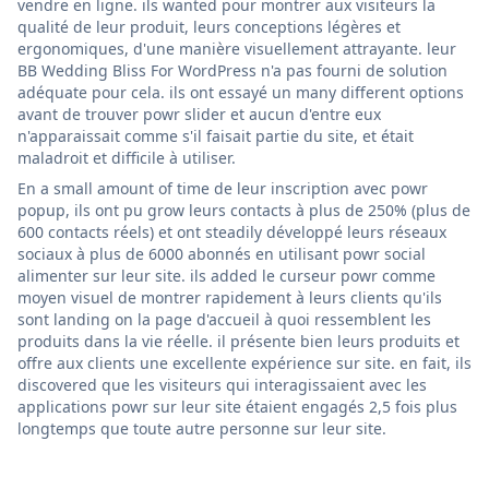
vendre en ligne. ils wanted pour montrer aux visiteurs la
qualité de leur produit, leurs conceptions légères et
ergonomiques, d'une manière visuellement attrayante. leur
BB Wedding Bliss For WordPress n'a pas fourni de solution
adéquate pour cela. ils ont essayé un many different options
avant de trouver powr slider et aucun d'entre eux
n'apparaissait comme s'il faisait partie du site, et était
maladroit et difficile à utiliser.
En a small amount of time de leur inscription avec powr
popup, ils ont pu grow leurs contacts à plus de 250% (plus de
600 contacts réels) et ont steadily développé leurs réseaux
sociaux à plus de 6000 abonnés en utilisant powr social
alimenter sur leur site. ils added le curseur powr comme
moyen visuel de montrer rapidement à leurs clients qu'ils
sont landing on la page d'accueil à quoi ressemblent les
produits dans la vie réelle. il présente bien leurs produits et
offre aux clients une excellente expérience sur site. en fait, ils
discovered que les visiteurs qui interagissaient avec les
applications powr sur leur site étaient engagés 2,5 fois plus
longtemps que toute autre personne sur leur site.