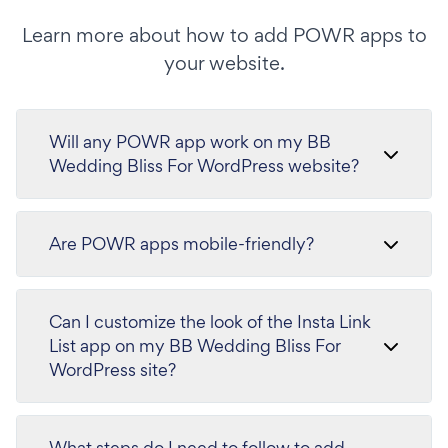
Learn more about how to add POWR apps to
your website.
Will any POWR app work on my BB
Wedding Bliss For WordPress website?
Are POWR apps mobile-friendly?
Can I customize the look of the Insta Link
List app on my BB Wedding Bliss For
WordPress site?
What steps do I need to follow to add