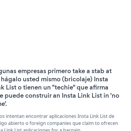
gunas empresas primero take a stab at
 hágalo usted mismo (bricolaje) Insta
nk List o tienen un "techie" que afirma
e puede construir an Insta Link List in 'no
e'.
os intentan encontrar aplicaciones Insta Link List de
igo abierto o foreign companies que claim to ofrecen
ta Link List aplicaciones for a bargain.