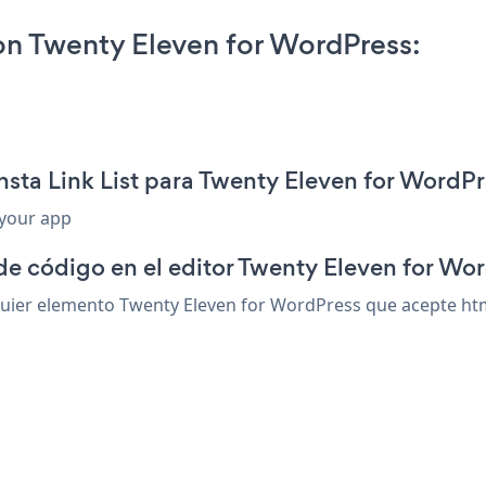
 on Twenty Eleven for WordPress:
nsta Link List para Twenty Eleven for WordP
 your app
de código en el editor Twenty Eleven for Wo
quier elemento Twenty Eleven for WordPress que acepte html