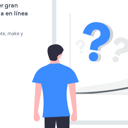
r gran
a en línea
ate, make y