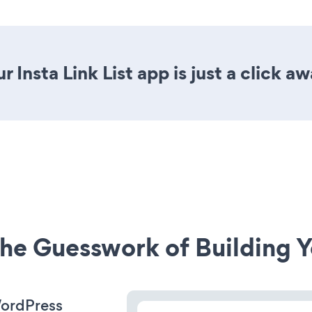
 Insta Link List app is just a click aw
he Guesswork of Building Y
WordPress