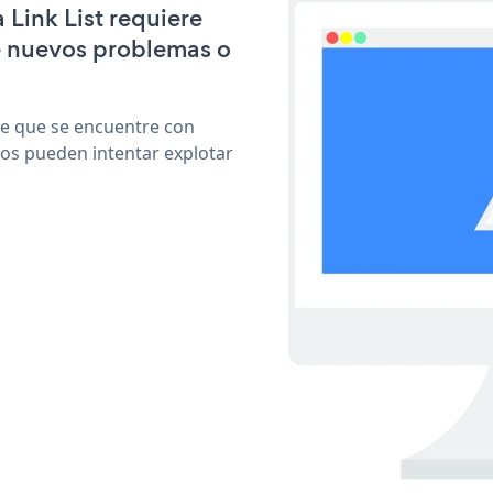
 Link List requiere
e nuevos problemas o
le que se encuentre con
cos pueden intentar explotar