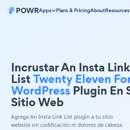
Apps
Plans & Pricing
About
Resources
Incrustar An Insta Link
List
Twenty Eleven Fo
WordPress
Plugin En 
Sitio Web
Agrega An Insta Link List plugin a tu sitio
website sin codificación ni dolores de cabeza.