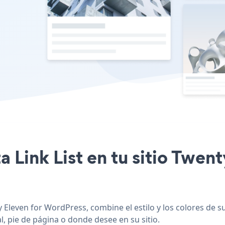
sta Link List en tu sitio Twe
 Eleven for WordPress, combine el estilo y los colores de su
l, pie de página o donde desee en su sitio.