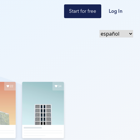
Start for free
Log In