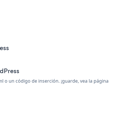
ress
rdPress
 o un código de inserción. ¡guarde, vea la página