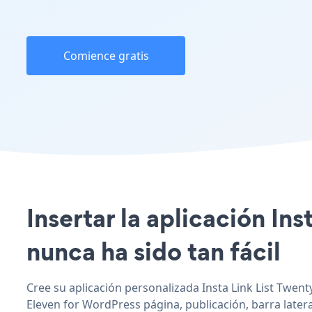
Comience gratis
Insertar la aplicación In
nunca ha sido tan fácil
Cree su aplicación personalizada Insta Link List Twenty
Eleven for WordPress página, publicación, barra latera