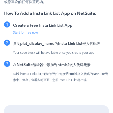
或您喜欢的任何位置现场。
How To Add a Insta Link List App on NetSuite:
Create a Free Insta Link List App
Start for free now
复制plat_display_name的Insta Link List嵌入代码段
Your code block will be available once you create your app
在NetSuite编辑器中添加到html或嵌入代码元素
将以上Insta Link List片段粘贴到任何接受html或嵌入代码的NetSuite元
素中。保存，查看实时页面，您的Insta Link List将出现！