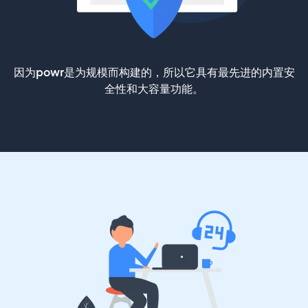
因为powr是为规模而构建的，所以它具有最先进的内置安
全性和大容量功能。