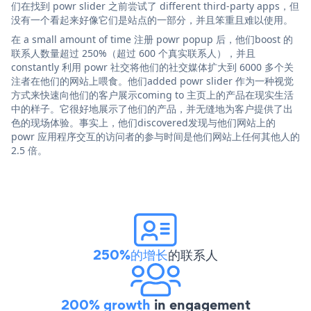
们在找到 powr slider 之前尝试了 different third-party apps，但
没有一个看起来好像它们是站点的一部分，并且笨重且难以使用。
在 a small amount of time 注册 powr popup 后，他们boost 的
联系人数量超过 250%（超过 600 个真实联系人），并且
constantly 利用 powr 社交将他们的社交媒体扩大到 6000 多个关
注者在他们的网站上喂食。他们added powr slider 作为一种视觉
方式来快速向他们的客户展示coming to 主页上的产品在现实生活
中的样子。它很好地展示了他们的产品，并无缝地为客户提供了出
色的现场体验。事实上，他们discovered发现与他们网站上的
powr 应用程序交互的访问者的参与时间是他们网站上任何其他人的
2.5 倍。
250%的增长
的联系人
200% growth
in engagement