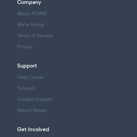
Company
About POWR
We're hiring!
Terms of Service
Privacy
Support
Help Center
Tutorials
Contact Support
Report Abuse
Get Involved