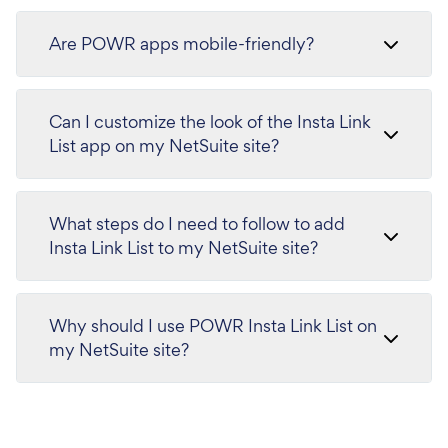
Are POWR apps mobile-friendly?
Can I customize the look of the Insta Link
List app on my NetSuite site?
What steps do I need to follow to add
Insta Link List to my NetSuite site?
Why should I use POWR Insta Link List on
my NetSuite site?