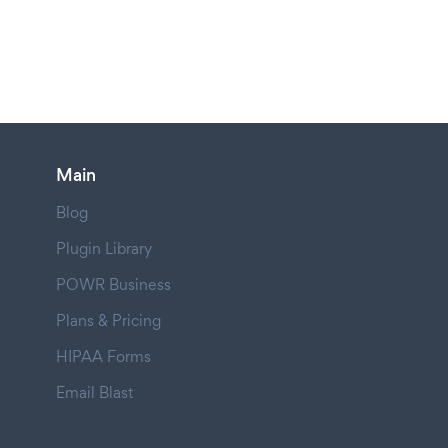
Main
Blog
Plugin Library
POWR Business
Plans & Pricing
HIPAA Forms
Email Blast