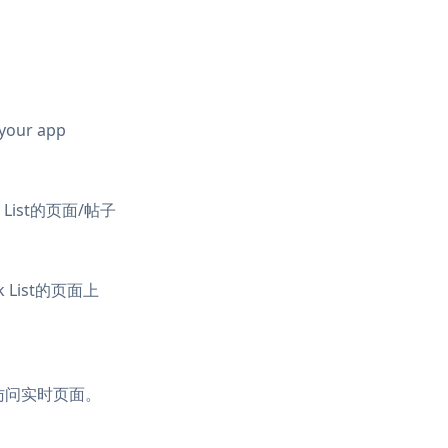
 your app
 List的页面/帖子
 List的页面上
访问实时页面。