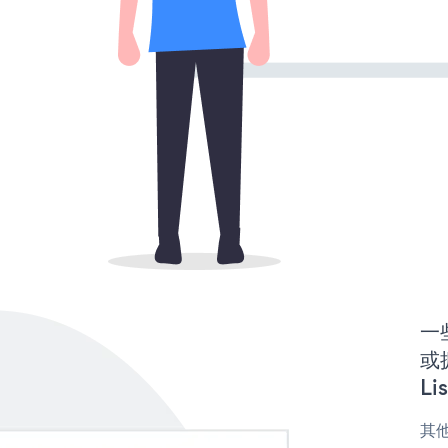
一些
或拥
Li
其他