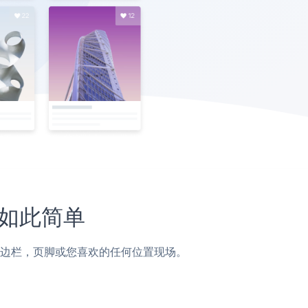
从未如此简单
页面，帖子，侧边栏，页脚或您喜欢的任何位置现场。