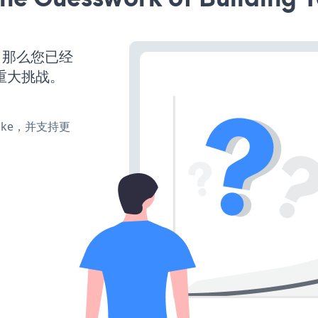
，那么您已经
重大挑战。
、make，并支持更