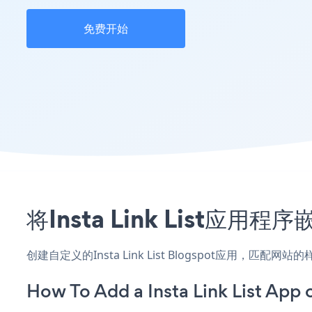
免费开始
将Insta Link List应
创建自定义的Insta Link List Blogspot应用，匹
How To Add a Insta Link List App 