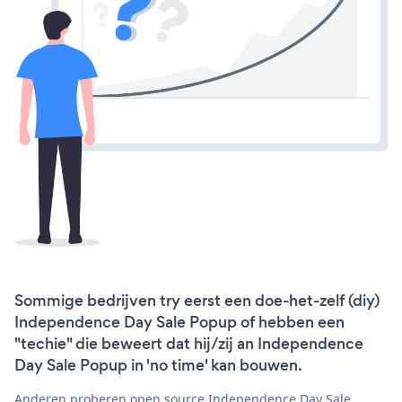
Sommige bedrijven try eerst een doe-het-zelf (diy)
Independence Day Sale Popup of hebben een
"techie" die beweert dat hij/zij an Independence
Day Sale Popup in 'no time' kan bouwen.
Anderen proberen open source Independence Day Sale