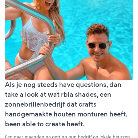
Als je nog steeds have questions, dan
take a look at wat rbia shades, een
zonnebrillenbedrijf dat crafts
handgemaakte houten monturen heeft,
been able to create heeft.
Een paar maanden na getting hun bedrijf op lokale beurzen