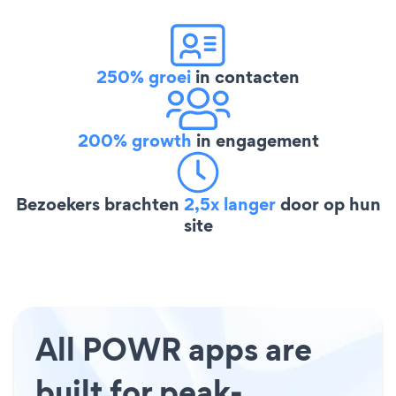
250% groei
in contacten
200% growth
in engagement
Bezoekers brachten
2,5x langer
door op hun
site
All POWR apps are
built for peak-