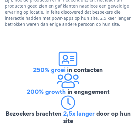
producten goed zien en gaf klanten naadloos een geweldige
ervaring op locatie. in feite discovered dat bezoekers die
interactie hadden met powr-apps op hun site, 2,5 keer langer
betrokken waren dan enige andere persoon op hun site.
250% groei
in contacten
200% growth
in engagement
Bezoekers brachten
2,5x langer
door op hun
site