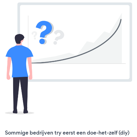
Sommige bedrijven try eerst een doe-het-zelf (diy)