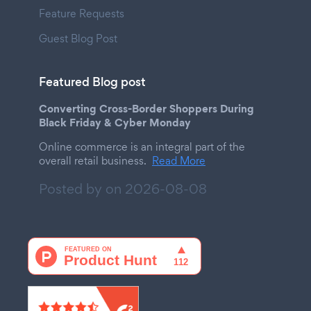
Feature Requests
Guest Blog Post
Featured Blog post
Converting Cross-Border Shoppers During
Black Friday & Cyber Monday
Online commerce is an integral part of the
overall retail business.
Read More
Posted by on
2026-08-08