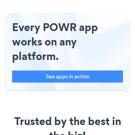
Every POWR app
works on any
platform.
See apps in action
Trusted by the best in