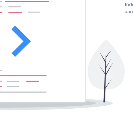
Ind
aan