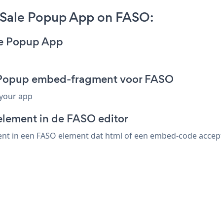
Sale Popup App on FASO:
le Popup App
e Popup embed-fragment voor FASO
 your app
element in de FASO editor
 in een FASO element dat html of een embed-code acceptee