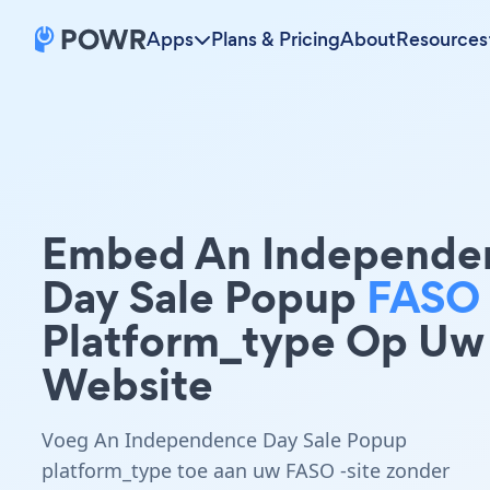
Apps
Plans & Pricing
About
Resources
Embed An Independe
Day Sale Popup
FASO
Platform_type Op Uw
Website
Voeg An Independence Day Sale Popup
platform_type toe aan uw FASO -site zonder