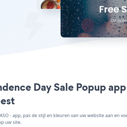
endence Day Sale Popup app
est
O - app, pas de stijl en kleuren van uw website aan en 
op uw site.