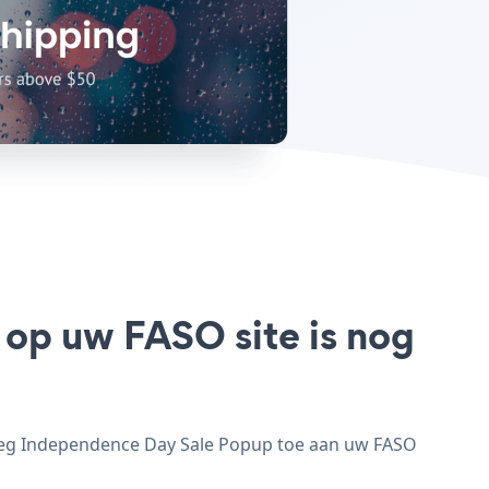
 op uw FASO site is nog
voeg Independence Day Sale Popup toe aan uw FASO