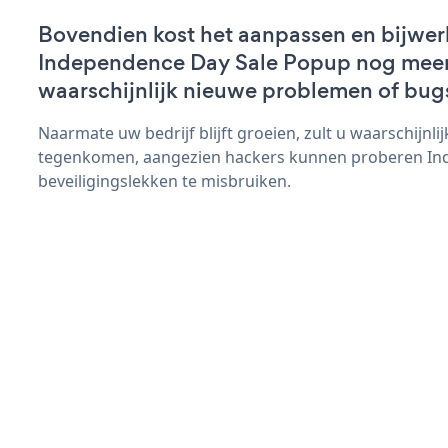
Bovendien kost het aanpassen en bijwer
Independence Day Sale Popup nog meer t
waarschijnlijk nieuwe problemen of bug
Naarmate uw bedrijf blijft groeien, zult u waarschijnl
tegenkomen, aangezien hackers kunnen proberen In
beveiligingslekken te misbruiken.