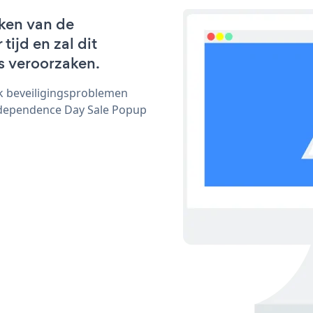
ken van de
ijd en zal dit
s veroorzaken.
ijk beveiligingsproblemen
dependence Day Sale Popup