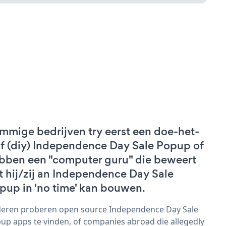
mmige bedrijven try eerst een doe-het-
lf (diy) Independence Day Sale Popup of
bben een "computer guru" die beweert
t hij/zij an Independence Day Sale
pup in 'no time' kan bouwen.
eren proberen open source Independence Day Sale
up apps te vinden, of companies abroad die allegedly