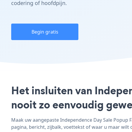
codering of hoofdpijn.
Begin gratis
Het insluiten van Indep
nooit zo eenvoudig gewe
Maak uw aangepaste Independence Day Sale Popup FAS
pagina, bericht, zijbalk, voettekst of waar u maar wilt 