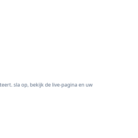
rt. sla op, bekijk de live-pagina en uw