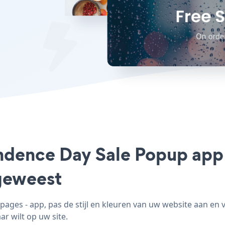
ndence Day Sale Popup app 
geweest
ges - app, pas de stijl en kleuren van uw website aan en
ar wilt op uw site.