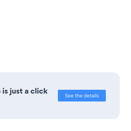
s just a click
See the details