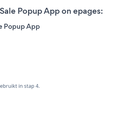
Sale Popup App on epages:
le Popup App
bruikt in stap 4.