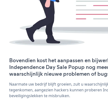
Bovendien kost het aanpassen en bijwer
Independence Day Sale Popup nog meer t
waarschijnlijk nieuwe problemen of bug
Naarmate uw bedrijf blijft groeien, zult u waarschijnl
tegenkomen, aangezien hackers kunnen proberen In
beveiligingslekken te misbruiken.