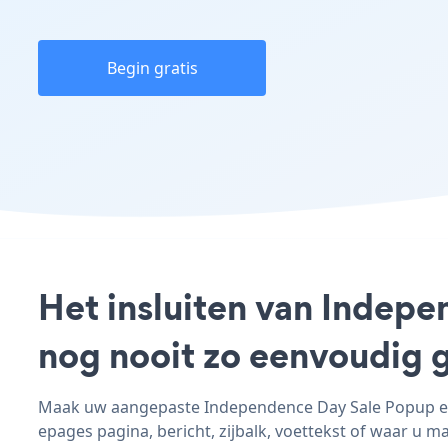
Begin gratis
Het insluiten van Indepe
nog nooit zo eenvoudig 
Maak uw aangepaste Independence Day Sale Popup epa
epages pagina, bericht, zijbalk, voettekst of waar u ma