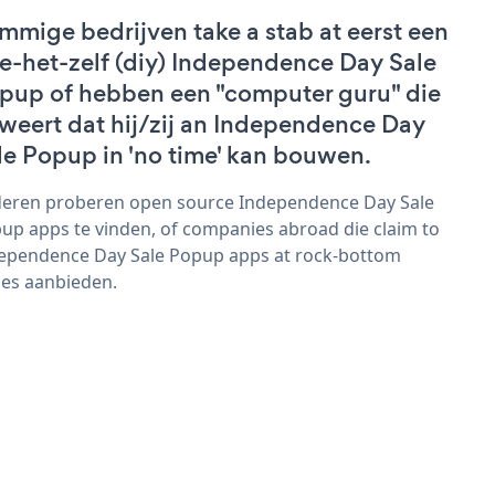
mmige bedrijven take a stab at eerst een
e-het-zelf (diy) Independence Day Sale
pup of hebben een "computer guru" die
weert dat hij/zij an Independence Day
le Popup in 'no time' kan bouwen.
eren proberen open source Independence Day Sale
up apps te vinden, of companies abroad die claim to
ependence Day Sale Popup apps at rock-bottom
ces aanbieden.