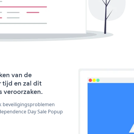
ken van de
ijd en zal dit
s veroorzaken.
ijk beveiligingsproblemen
dependence Day Sale Popup