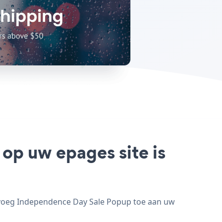
op uw epages site is
 voeg Independence Day Sale Popup toe aan uw