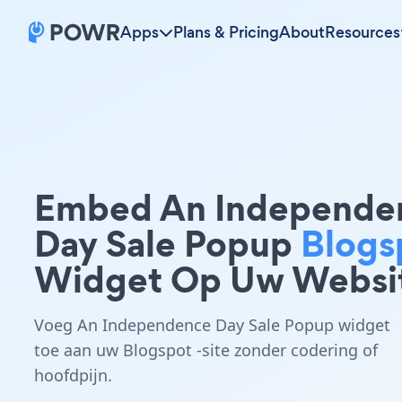
Apps
Plans & Pricing
About
Resources
Embed An Independe
Day Sale Popup
Blogs
Widget Op Uw Websi
Voeg An Independence Day Sale Popup widget
toe aan uw Blogspot -site zonder codering of
hoofdpijn.