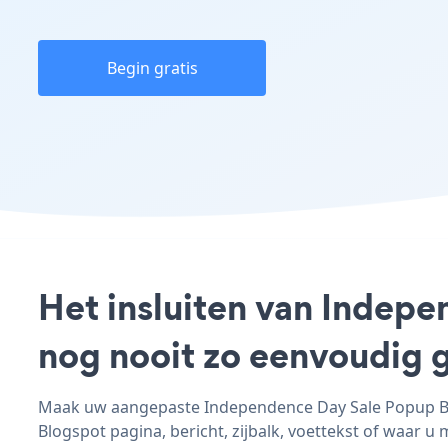
Begin gratis
Het insluiten van Indepe
nog nooit zo eenvoudig 
Maak uw aangepaste Independence Day Sale Popup Blo
Blogspot pagina, bericht, zijbalk, voettekst of waar u 