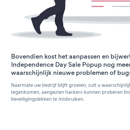
Bovendien kost het aanpassen en bijwer
Independence Day Sale Popup nog meer t
waarschijnlijk nieuwe problemen of bug
Naarmate uw bedrijf blijft groeien, zult u waarschijnl
tegenkomen, aangezien hackers kunnen proberen In
beveiligingslekken te misbruiken.