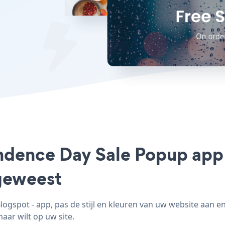
ndence Day Sale Popup app 
geweest
gspot - app, pas de stijl en kleuren van uw website aan 
maar wilt op uw site.