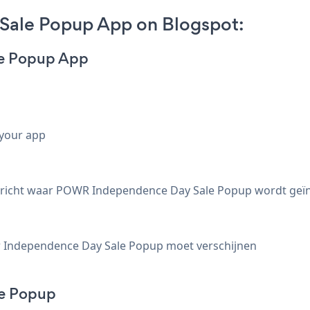
Sale Popup App on Blogspot:
le Popup App
 your app
 bericht waar POWR Independence Day Sale Popup wordt geïn
ar Independence Day Sale Popup moet verschijnen
e Popup