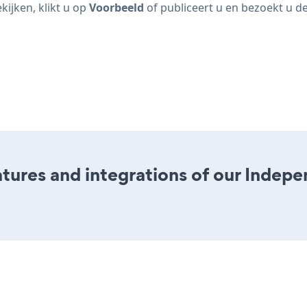
ijken, klikt u op
Voorbeeld
of publiceert u en bezoekt u de
ures and integrations of our Indep