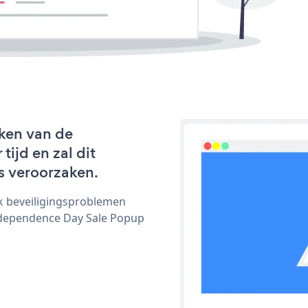
ken van de
ijd en zal dit
s veroorzaken.
ijk beveiligingsproblemen
dependence Day Sale Popup