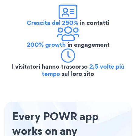
Crescita del 250%
in contatti
200% growth
in engagement
I visitatori hanno trascorso
2,5 volte più
tempo
sul loro sito
Every POWR app
works on any