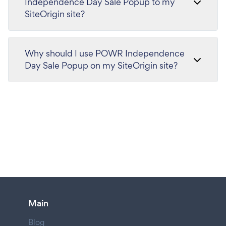
Independence Day Sale Popup to my
SiteOrigin site?
Why should I use POWR Independence
Day Sale Popup on my SiteOrigin site?
Main
Blog