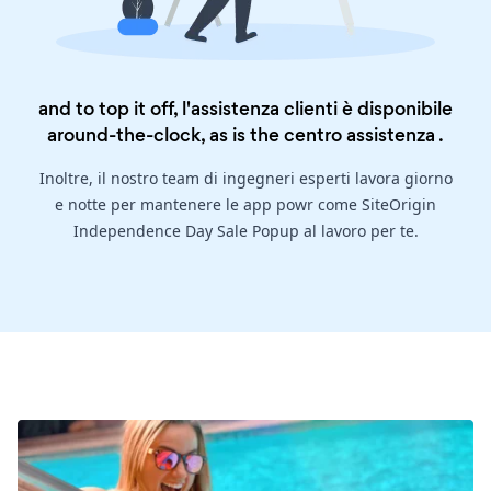
and to top it off, l'assistenza clienti è disponibile
around-the-clock, as is the
centro assistenza
.
Inoltre, il nostro team di ingegneri esperti lavora giorno
e notte per mantenere le app powr come SiteOrigin
Independence Day Sale Popup al lavoro per te.