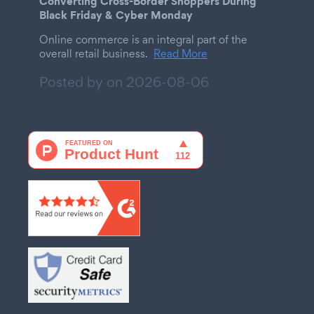
Converting Cross-Border Shoppers During
Black Friday & Cyber Monday
Online commerce is an integral part of the
overall retail business.
Read More
Posted by on
2026-08-06