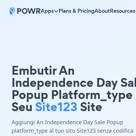
Apps
Plans & Pricing
About
Resources
Embutir An
Independence Day Sa
Popup Platform_type
Seu
Site123
Site
Aggiungi An Independence Day Sale Popup
platform_type al tuo sito Site123 senza codifica