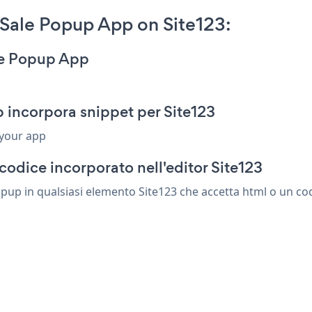
Sale Popup App on Site123:
le Popup App
incorpora snippet per Site123
 your app
codice incorporato nell'editor Site123
up in qualsiasi elemento Site123 che accetta html o un codi