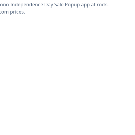
rono Independence Day Sale Popup app at rock-
tom prices.