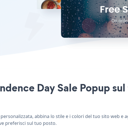
ndence Day Sale Popup sul t
rsonalizzata, abbina lo stile e i colori del tuo sito web e
ve preferisci sul tuo posto.