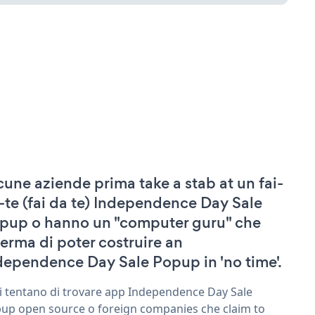
cune aziende prima take a stab at un fai-
-te (fai da te) Independence Day Sale
pup o hanno un "computer guru" che
ferma di poter costruire an
dependence Day Sale Popup in 'no time'.
ri tentano di trovare app Independence Day Sale
up open source o foreign companies che claim to