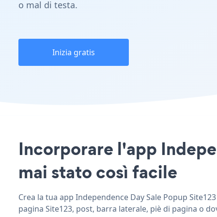
o mal di testa.
Inizia gratis
Incorporare l'app Indepe
mai stato così facile
Crea la tua app Independence Day Sale Popup Site123 pe
pagina Site123, post, barra laterale, piè di pagina o do