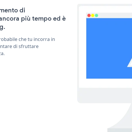
amento di
ancora più tempo ed è
g.
obabile che tu incorra in
ntare di sfruttare
za.