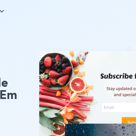
le
 Em