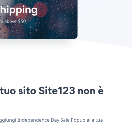
uo sito Site123 non è
 aggiungi Independence Day Sale Popup alla tua