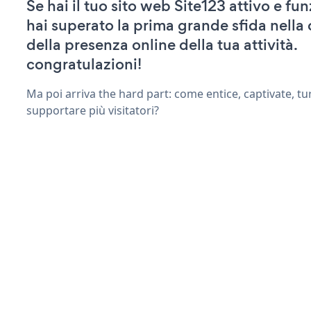
Se hai il tuo sito web Site123 attivo e fu
hai superato la prima grande sfida nella
della presenza online della tua attività.
congratulazioni!
Ma poi arriva the hard part: come entice, captivate, tu
supportare più visitatori?