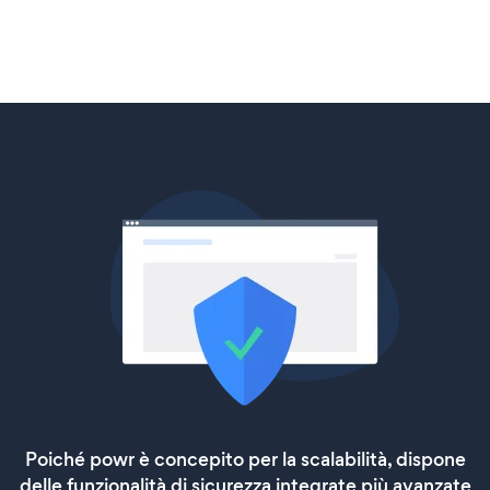
Poiché powr è concepito per la scalabilità, dispone
delle funzionalità di sicurezza integrate più avanzate