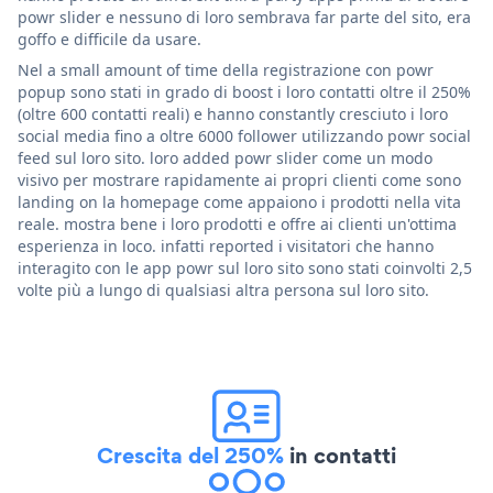
powr slider e nessuno di loro sembrava far parte del sito, era
goffo e difficile da usare.
Nel a small amount of time della registrazione con powr
popup sono stati in grado di boost i loro contatti oltre il 250%
(oltre 600 contatti reali) e hanno constantly cresciuto i loro
social media fino a oltre 6000 follower utilizzando powr social
feed sul loro sito. loro added powr slider come un modo
visivo per mostrare rapidamente ai propri clienti come sono
landing on la homepage come appaiono i prodotti nella vita
reale. mostra bene i loro prodotti e offre ai clienti un'ottima
esperienza in loco. infatti reported i visitatori che hanno
interagito con le app powr sul loro sito sono stati coinvolti 2,5
volte più a lungo di qualsiasi altra persona sul loro sito.
Crescita del 250%
in contatti