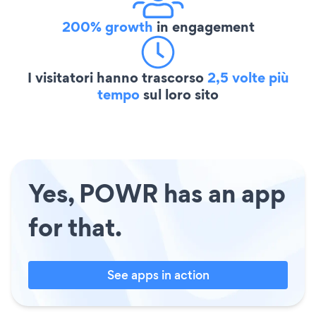
200% growth
in engagement
I visitatori hanno trascorso
2,5 volte più
tempo
sul loro sito
Yes, POWR has an app
for that.
See apps in action