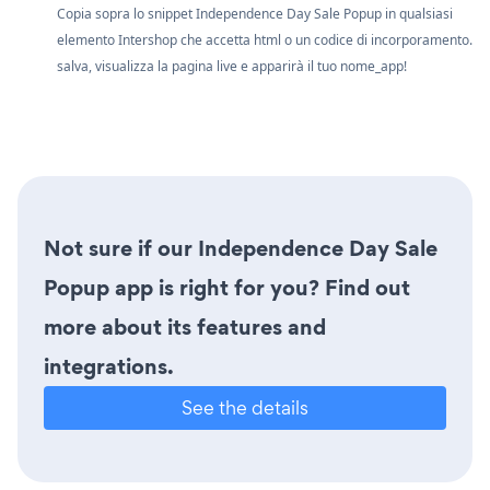
Copia sopra lo snippet Independence Day Sale Popup in qualsiasi
elemento Intershop che accetta html o un codice di incorporamento.
salva, visualizza la pagina live e apparirà il tuo nome_app!
Not sure if our Independence Day Sale
Popup app is right for you? Find out
more about its features and
integrations.
See the details