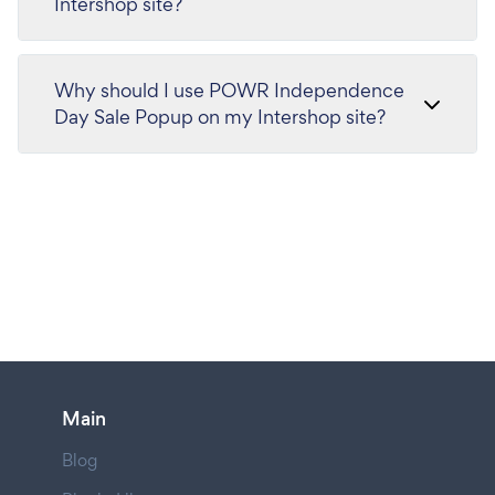
Intershop site?
Why should I use POWR Independence
Day Sale Popup on my Intershop site?
Main
Blog