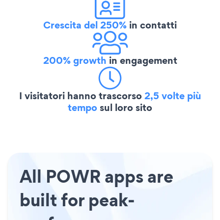
Crescita del 250%
in contatti
200% growth
in engagement
I visitatori hanno trascorso
2,5 volte più
tempo
sul loro sito
All POWR apps are
built for peak-