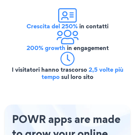
Crescita del 250%
in contatti
200% growth
in engagement
I visitatori hanno trascorso
2,5 volte più
tempo
sul loro sito
POWR apps are made
to grow your online