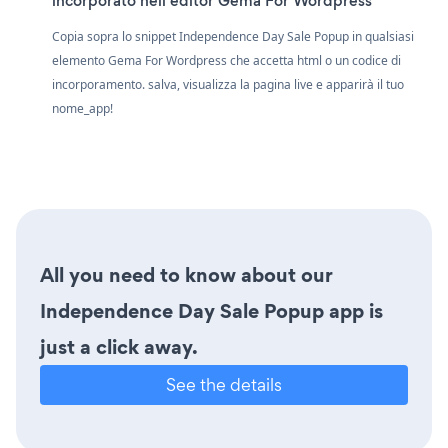
incorporato nell'editor Gema For Wordpress
Copia sopra lo snippet Independence Day Sale Popup in qualsiasi
elemento Gema For Wordpress che accetta html o un codice di
incorporamento. salva, visualizza la pagina live e apparirà il tuo
nome_app!
All you need to know about our
Independence Day Sale Popup app is
just a click away.
See the details