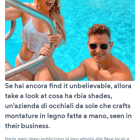
Se hai ancora find it unbelievable, allora
take a look at cosa ha rbia shades,
un'azienda di occhiali da sole che crafts
montature in legno fatte a mano, seen in
their business.
Pochi mesi dopo publicizing la loro attività alle fiere locali e