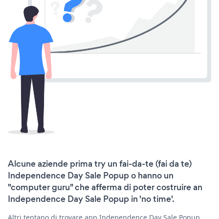
Alcune aziende prima try un fai-da-te (fai da te)
Independence Day Sale Popup o hanno un
"computer guru" che afferma di poter costruire an
Independence Day Sale Popup in 'no time'.
Altri tentano di trovare app Independence Day Sale Popup