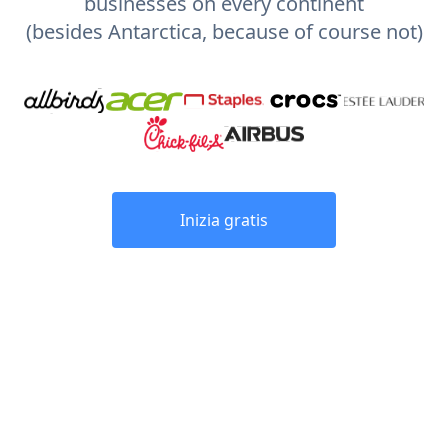
businesses on every continent
(besides Antarctica, because of course not)
Inizia gratis