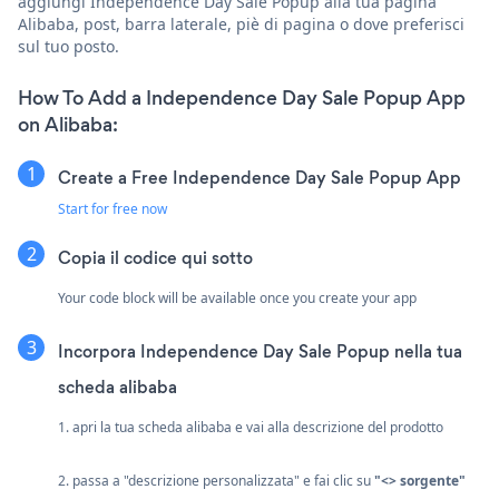
aggiungi Independence Day Sale Popup alla tua pagina
Alibaba, post, barra laterale, piè di pagina o dove preferisci
sul tuo posto.
How To Add a Independence Day Sale Popup App
on Alibaba:
Create a Free Independence Day Sale Popup App
Start for free now
Copia il codice qui sotto
Your code block will be available once you create your app
Incorpora Independence Day Sale Popup nella tua
scheda alibaba
1. apri la tua scheda alibaba e vai alla descrizione del prodotto
2. passa a "descrizione personalizzata" e fai clic su
"<> sorgente"