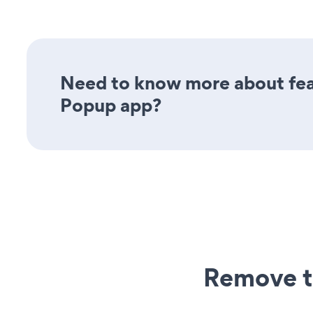
Need to know more about feat
Popup app?
Remove t