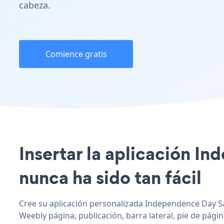
cabeza.
Comience gratis
Insertar la aplicación I
nunca ha sido tan fácil
Cree su aplicación personalizada Independence Day Sa
Weebly página, publicación, barra lateral, pie de pági