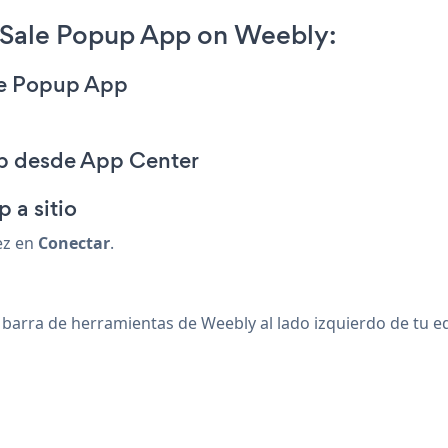
Sale Popup App on Weebly:
le Popup App
p desde App Center
 a sitio
ez en
Conectar
.
ra de herramientas de Weebly al lado izquierdo de tu edit