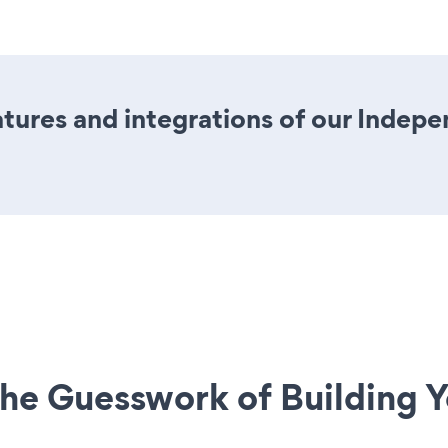
ures and integrations of our Indep
he Guesswork of Building Y