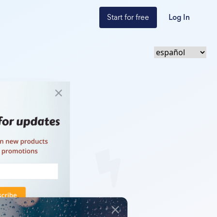
Start for free
Log In