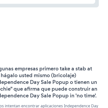
gunas empresas primero take a stab at
 hágalo usted mismo (bricolaje)
dependence Day Sale Popup o tienen un
echie" que afirma que puede construir an
dependence Day Sale Popup in 'no time'.
os intentan encontrar aplicaciones Independence Day