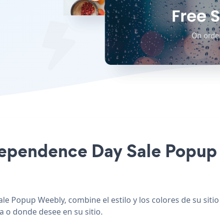
ndependence Day Sale Popup 
le Popup Weebly, combine el estilo y los colores de su sit
na o donde desee en su sitio.