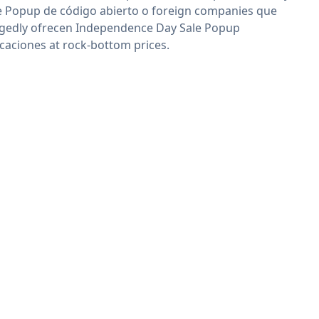
e Popup de código abierto o foreign companies que
egedly ofrecen Independence Day Sale Popup
icaciones at rock-bottom prices.