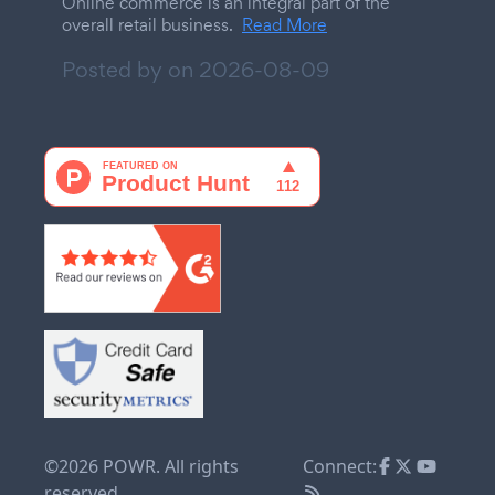
Online commerce is an integral part of the
overall retail business.
Read More
Posted by on
2026-08-09
©2026 POWR. All rights
Connect:
reserved