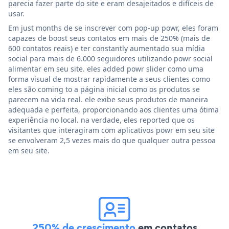
parecia fazer parte do site e eram desajeitados e difíceis de
usar.
Em just months de se inscrever com pop-up powr, eles foram
capazes de boost seus contatos em mais de 250% (mais de
600 contatos reais) e ter constantly aumentado sua mídia
social para mais de 6.000 seguidores utilizando powr social
alimentar em seu site. eles added powr slider como uma
forma visual de mostrar rapidamente a seus clientes como
eles são coming to a página inicial como os produtos se
parecem na vida real. ele exibe seus produtos de maneira
adequada e perfeita, proporcionando aos clientes uma ótima
experiência no local. na verdade, eles reported que os
visitantes que interagiram com aplicativos powr em seu site
se envolveram 2,5 vezes mais do que qualquer outra pessoa
em seu site.
250% de crescimento
em contatos