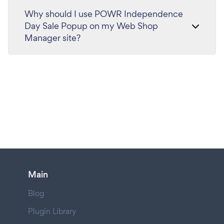
Why should I use POWR Independence
Day Sale Popup on my Web Shop
Manager site?
Main
Blog
Plugin Library