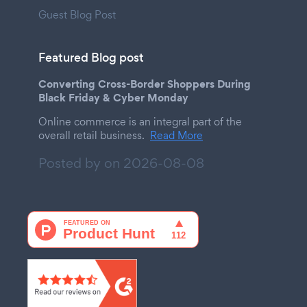
Guest Blog Post
Featured Blog post
Converting Cross-Border Shoppers During
Black Friday & Cyber Monday
Online commerce is an integral part of the
overall retail business.
Read More
Posted by on
2026-08-08