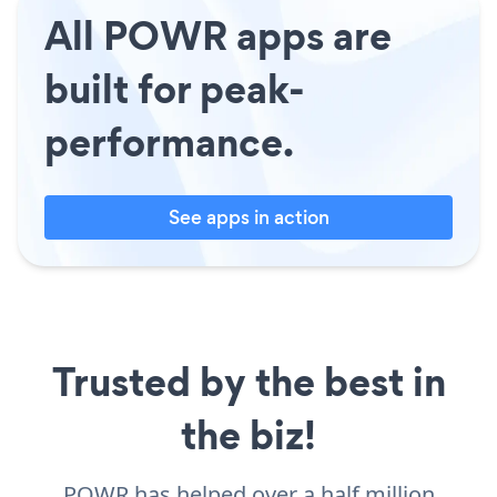
All POWR apps are
built for peak-
performance.
See apps in action
Trusted by the best in
the biz!
POWR has helped over a half million