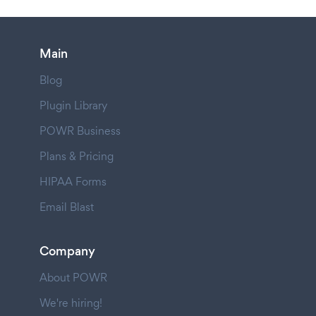
Main
Blog
Plugin Library
POWR Business
Plans & Pricing
HIPAA Forms
Email Blast
Company
About POWR
We're hiring!