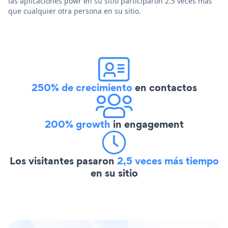
las aplicaciones powr en su sitio participaron 2.5 veces más
que cualquier otra persona en su sitio.
250% de crecimiento
en contactos
200% growth
in engagement
Los visitantes pasaron
2,5 veces más tiempo
en su sitio