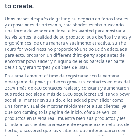
to create.
Unos meses después de getting su negocio en ferias locales
y exposiciones de artesanía, rbia shades estaba buscando
una forma de vender en línea. ellos wanted para mostrar a
los visitantes la calidad de su producto, sus diseños livianos y
ergonómicos, de una manera visualmente atractiva. su The
Fours for WordPress no proporcionó una solución adecuada
para esto. probaron un different third-party apps antes de
encontrar powr slider y ninguno de ellos parecía ser parte
del sitio, y eran torpes y difíciles de usar.
En a small amount of time de registrarse con la ventana
emergente de powr, pudieron grow sus contactos en más del
250% (más de 600 contactos reales) y constantly aumentaron
sus redes sociales a más de 6000 seguidores utilizando powr
social. alimentar en su sitio. ellos added powr slider como
una forma visual de mostrar rápidamente a sus clientes, ya
que son coming to la página de inicio, cómo se ven los
productos en la vida real. muestra bien sus productos y les
brinda a los clientes una excelente experiencia en el sitio. de
hecho, discovered que los visitantes que interactuaron con