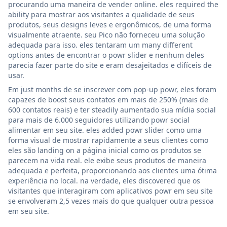
procurando uma maneira de vender online. eles required the
ability para mostrar aos visitantes a qualidade de seus
produtos, seus designs leves e ergonômicos, de uma forma
visualmente atraente. seu Pico não forneceu uma solução
adequada para isso. eles tentaram um many different
options antes de encontrar o powr slider e nenhum deles
parecia fazer parte do site e eram desajeitados e difíceis de
usar.
Em just months de se inscrever com pop-up powr, eles foram
capazes de boost seus contatos em mais de 250% (mais de
600 contatos reais) e ter steadily aumentado sua mídia social
para mais de 6.000 seguidores utilizando powr social
alimentar em seu site. eles added powr slider como uma
forma visual de mostrar rapidamente a seus clientes como
eles são landing on a página inicial como os produtos se
parecem na vida real. ele exibe seus produtos de maneira
adequada e perfeita, proporcionando aos clientes uma ótima
experiência no local. na verdade, eles discovered que os
visitantes que interagiram com aplicativos powr em seu site
se envolveram 2,5 vezes mais do que qualquer outra pessoa
em seu site.