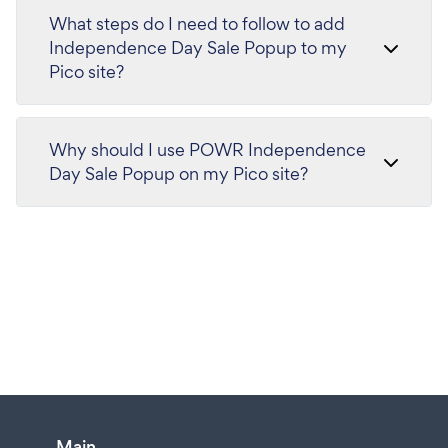
What steps do I need to follow to add
Independence Day Sale Popup to my
Pico site?
Why should I use POWR Independence
Day Sale Popup on my Pico site?
Main