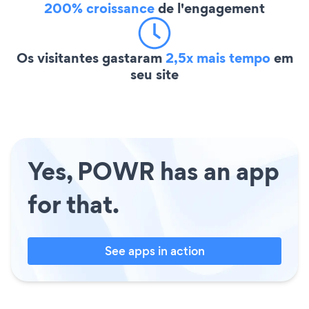
200% croissance
de l'engagement
Os visitantes gastaram
2,5x mais tempo
em
seu site
Yes, POWR has an app
for that.
See apps in action