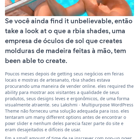
Se você ainda find it unbelievable, então
take a look at o que a rbia shades, uma
empresa de óculos de sol que creates
molduras de madeira feitas à mão, tem
been able to create.
Poucos meses depois de getting seus negócios em feiras
locais e mostras de artesanato, rbia shades estava
procurando uma maneira de vender online. eles required the
ability para mostrar aos visitantes a qualidade de seus
produtos, seus designs leves e ergonômicos, de uma forma
visualmente atraente. seu Lakshmi - Multipurpose WordPress
Theme não forneceu uma solução adequada para isso. eles
tentaram um many different options antes de encontrar o
powr slider e nenhum deles parecia fazer parte do site e
eram desajeitados e difíceis de usar.
Em a small amount of time de se inscrever com pop-up powr,