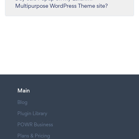
Multipurpose WordPress Theme site?
Main
Blog
Plugin Library
POWR Business
Plans & Pricing