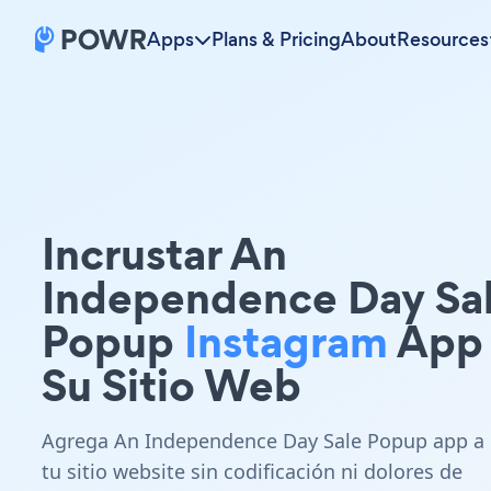
Apps
Plans & Pricing
About
Resources
Incrustar An
Independence Day Sa
Popup
Instagram
App
Su Sitio Web
Agrega An Independence Day Sale Popup app a
tu sitio website sin codificación ni dolores de