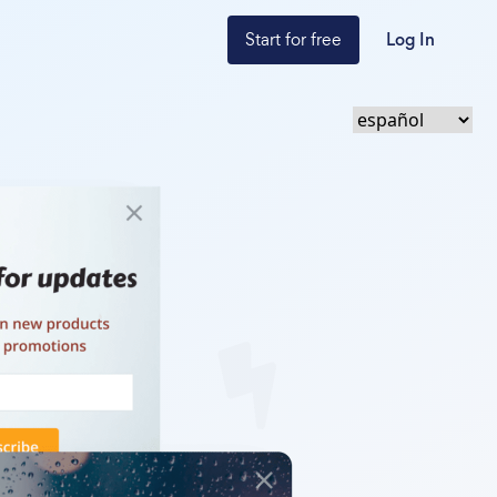
Start for free
Log In