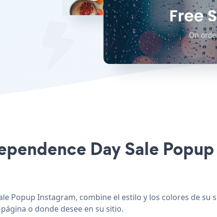
ndependence Day Sale Popup 
le Popup Instagram, combine el estilo y los colores de su
e página o donde desee en su sitio.