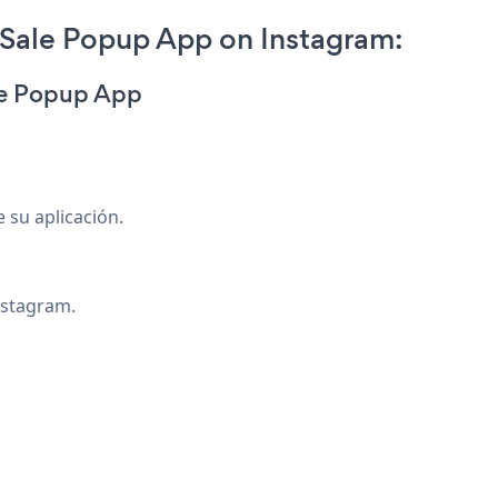
Sale Popup App on Instagram:
le Popup App
e su aplicación.
instagram.