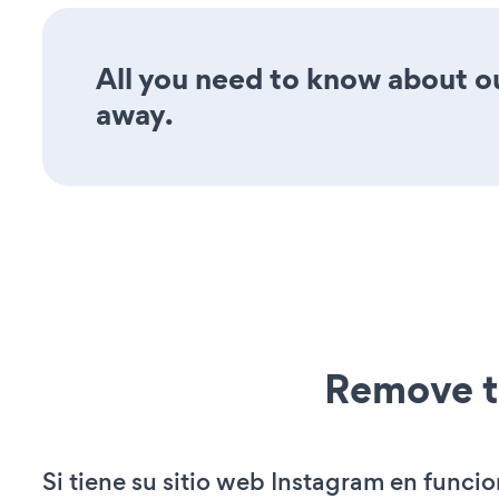
All you need to know about ou
away.
Remove t
Si tiene su sitio web Instagram en funci