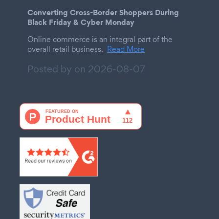
Converting Cross-Border Shoppers During
Black Friday & Cyber Monday
Online commerce is an integral part of the
overall retail business.
Read More
Posted by on
2026-08-07