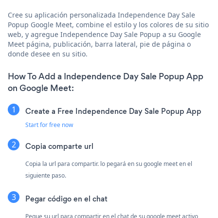
Cree su aplicación personalizada Independence Day Sale
Popup Google Meet, combine el estilo y los colores de su sitio
web, y agregue Independence Day Sale Popup a su Google
Meet página, publicación, barra lateral, pie de página o
donde desee en su sitio.
How To Add a Independence Day Sale Popup App
on Google Meet:
Create a Free Independence Day Sale Popup App
Start for free now
Copia comparte url
Copia la url para compartir. lo pegará en su google meet en el
siguiente paso.
Pegar código en el chat
Pegue su url para compartir en el chat de su google meet activo