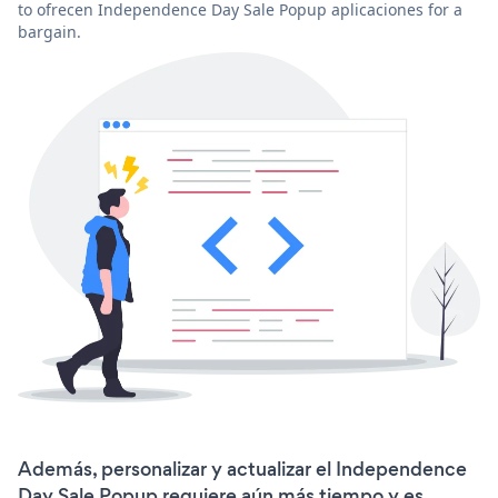
to ofrecen Independence Day Sale Popup aplicaciones for a
bargain.
Además, personalizar y actualizar el Independence
Day Sale Popup requiere aún más tiempo y es