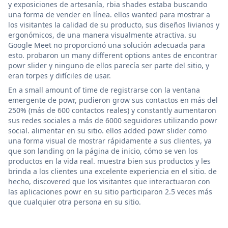
y exposiciones de artesanía, rbia shades estaba buscando
una forma de vender en línea. ellos wanted para mostrar a
los visitantes la calidad de su producto, sus diseños livianos y
ergonómicos, de una manera visualmente atractiva. su
Google Meet no proporcionó una solución adecuada para
esto. probaron un many different options antes de encontrar
powr slider y ninguno de ellos parecía ser parte del sitio, y
eran torpes y difíciles de usar.
En a small amount of time de registrarse con la ventana
emergente de powr, pudieron grow sus contactos en más del
250% (más de 600 contactos reales) y constantly aumentaron
sus redes sociales a más de 6000 seguidores utilizando powr
social. alimentar en su sitio. ellos added powr slider como
una forma visual de mostrar rápidamente a sus clientes, ya
que son landing on la página de inicio, cómo se ven los
productos en la vida real. muestra bien sus productos y les
brinda a los clientes una excelente experiencia en el sitio. de
hecho, discovered que los visitantes que interactuaron con
las aplicaciones powr en su sitio participaron 2.5 veces más
que cualquier otra persona en su sitio.