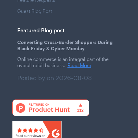
Feature Requests
Guest Blog Post
Featured Blog post
Converting Cross-Border Shoppers During
Black Friday & Cyber Monday
Online commerce is an integral part of the
overall retail business.
Read More
Posted by on
2026-08-08