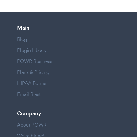
Main
Blog
Plugin Library
POWR Business
Plans & Pricing
HIPAA Forms
Email Blast
Company
About POWR
We're hiring!