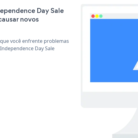
Independence Day Sale
causar novos
 que você enfrente problemas
r Independence Day Sale