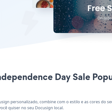
 Independence Day Sale Popu
sign personalizado, combine com o estilo e as cores do se
ocê quiser no seu Docusign local.