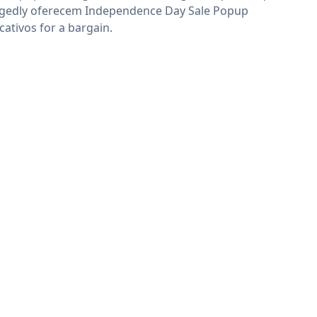
egedly oferecem Independence Day Sale Popup
icativos for a bargain.