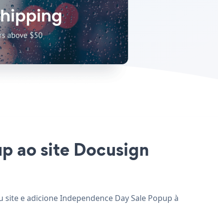
p ao site Docusign
u site e adicione Independence Day Sale Popup à