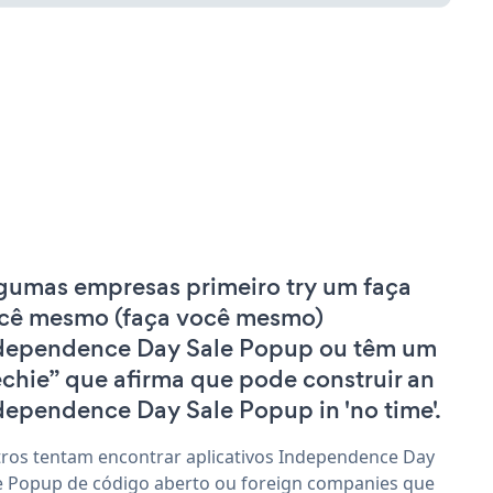
gumas empresas primeiro try um faça
cê mesmo (faça você mesmo)
dependence Day Sale Popup ou têm um
echie” que afirma que pode construir an
dependence Day Sale Popup in 'no time'.
ros tentam encontrar aplicativos Independence Day
e Popup de código aberto ou foreign companies que