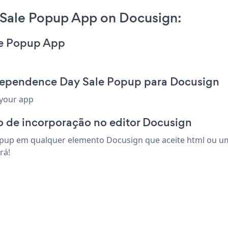
Sale Popup App on Docusign:
le Popup App
ndependence Day Sale Popup para Docusign
 your app
o de incorporação no editor Docusign
pup em qualquer elemento Docusign que aceite html ou um 
rá!