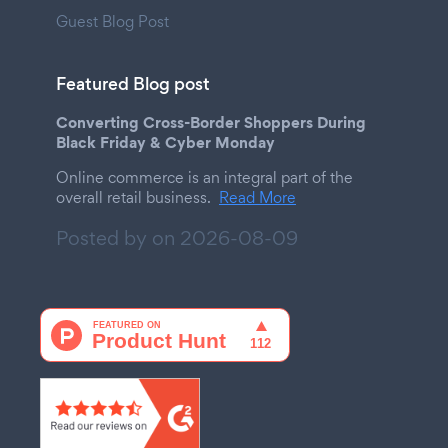
Guest Blog Post
Featured Blog post
Converting Cross-Border Shoppers During
Black Friday & Cyber Monday
Online commerce is an integral part of the
overall retail business.
Read More
Posted by on
2026-08-09