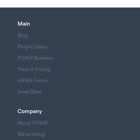
Main
Blog
Plugin Library
POWR Business
Plans & Pricing
HIPAA Forms
Email Blast
Company
About POWR
We're hiring!