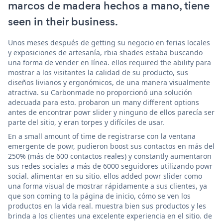
marcos de madera hechos a mano, tiene
seen in their business.
Unos meses después de getting su negocio en ferias locales
y exposiciones de artesanía, rbia shades estaba buscando
una forma de vender en línea. ellos required the ability para
mostrar a los visitantes la calidad de su producto, sus
diseños livianos y ergonómicos, de una manera visualmente
atractiva. su Carbonmade no proporcionó una solución
adecuada para esto. probaron un many different options
antes de encontrar powr slider y ninguno de ellos parecía ser
parte del sitio, y eran torpes y difíciles de usar.
En a small amount of time de registrarse con la ventana
emergente de powr, pudieron boost sus contactos en más del
250% (más de 600 contactos reales) y constantly aumentaron
sus redes sociales a más de 6000 seguidores utilizando powr
social. alimentar en su sitio. ellos added powr slider como
una forma visual de mostrar rápidamente a sus clientes, ya
que son coming to la página de inicio, cómo se ven los
productos en la vida real. muestra bien sus productos y les
brinda a los clientes una excelente experiencia en el sitio. de