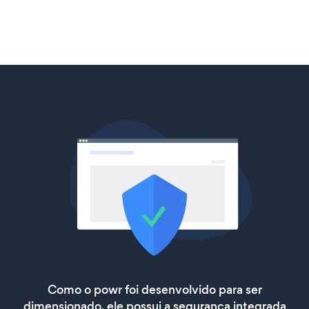
Como o powr foi desenvolvido para ser
dimensionado, ele possui a segurança integrada