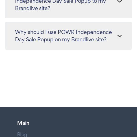
Independence Day Sale Popup to my
Brandlive site?
Why should I use POWR Independence
Day Sale Popup on my Brandlive site?
Main
Blog