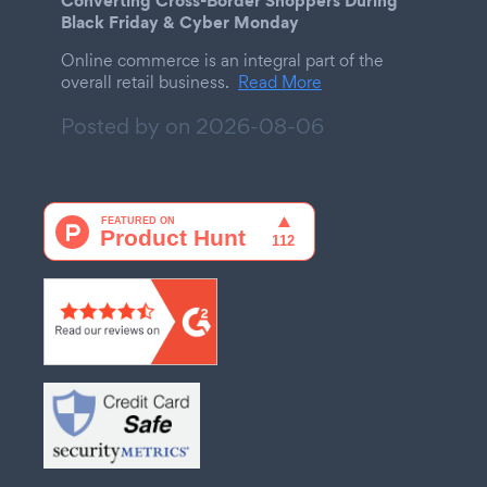
Converting Cross-Border Shoppers During
Black Friday & Cyber Monday
Online commerce is an integral part of the
overall retail business.
Read More
Posted by on
2026-08-06