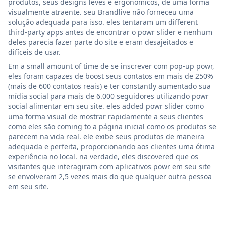
produtos, seus designs leves e ergonômicos, de uma forma
visualmente atraente. seu Brandlive não forneceu uma
solução adequada para isso. eles tentaram um different
third-party apps antes de encontrar o powr slider e nenhum
deles parecia fazer parte do site e eram desajeitados e
difíceis de usar.
Em a small amount of time de se inscrever com pop-up powr,
eles foram capazes de boost seus contatos em mais de 250%
(mais de 600 contatos reais) e ter constantly aumentado sua
mídia social para mais de 6.000 seguidores utilizando powr
social alimentar em seu site. eles added powr slider como
uma forma visual de mostrar rapidamente a seus clientes
como eles são coming to a página inicial como os produtos se
parecem na vida real. ele exibe seus produtos de maneira
adequada e perfeita, proporcionando aos clientes uma ótima
experiência no local. na verdade, eles discovered que os
visitantes que interagiram com aplicativos powr em seu site
se envolveram 2,5 vezes mais do que qualquer outra pessoa
em seu site.