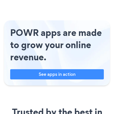
POWR apps are made
to grow your online
revenue.
See apps in action
Trusted by the best in