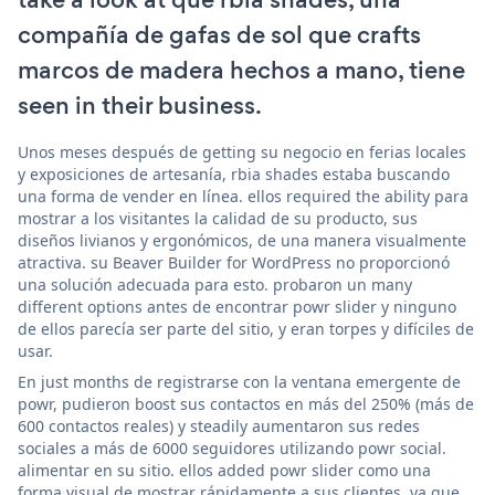
compañía de gafas de sol que crafts
marcos de madera hechos a mano, tiene
seen in their business.
Unos meses después de getting su negocio en ferias locales
y exposiciones de artesanía, rbia shades estaba buscando
una forma de vender en línea. ellos required the ability para
mostrar a los visitantes la calidad de su producto, sus
diseños livianos y ergonómicos, de una manera visualmente
atractiva. su Beaver Builder for WordPress no proporcionó
una solución adecuada para esto. probaron un many
different options antes de encontrar powr slider y ninguno
de ellos parecía ser parte del sitio, y eran torpes y difíciles de
usar.
En just months de registrarse con la ventana emergente de
powr, pudieron boost sus contactos en más del 250% (más de
600 contactos reales) y steadily aumentaron sus redes
sociales a más de 6000 seguidores utilizando powr social.
alimentar en su sitio. ellos added powr slider como una
forma visual de mostrar rápidamente a sus clientes, ya que