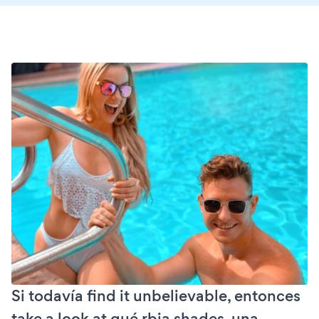
Si todavía find it unbelievable, entonces
take a look at qué rbia shades, una