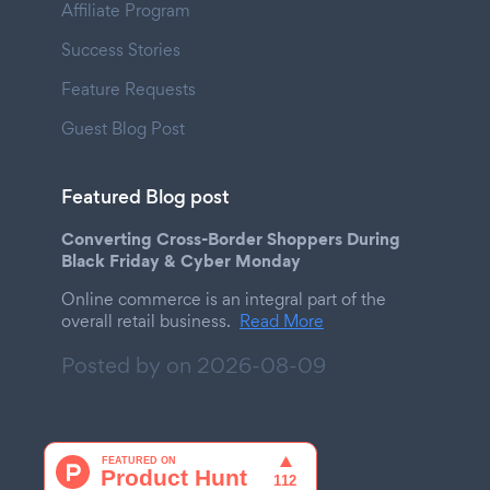
Affiliate Program
Success Stories
Feature Requests
Guest Blog Post
Featured Blog post
Converting Cross-Border Shoppers During
Black Friday & Cyber Monday
Online commerce is an integral part of the
overall retail business.
Read More
Posted by on
2026-08-09