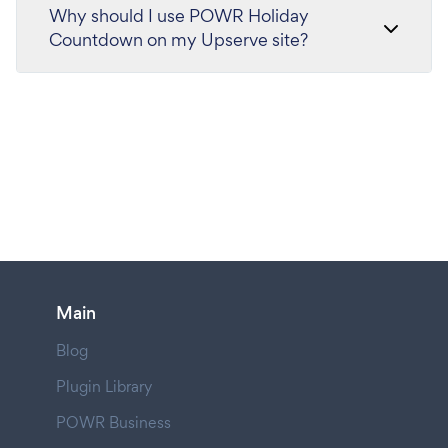
Why should I use POWR Holiday
Countdown on my Upserve site?
Main
Blog
Plugin Library
POWR Business