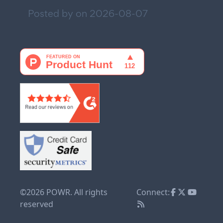
Posted by on
2026-08-07
©2026 POWR. All rights
Connect:
reserved