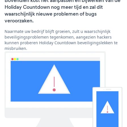
Bovendien kost het aanpassen en bijwerken van de
Holiday Countdown nog meer tijd en zal dit
waarschijnlijk nieuwe problemen of bugs
veroorzaken.
Naarmate uw bedrijf blijft groeien, zult u waarschijnlijk
beveiligingsproblemen tegenkomen, aangezien hackers
kunnen proberen Holiday Countdown beveiligingslekken te
misbruiken.