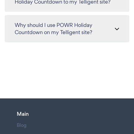
Holiday Countdown to my Telligent site?
Why should I use POWR Holiday
Countdown on my Telligent site?
Main
Blog