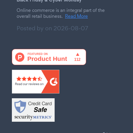
Online commerce is an integral part of the
overall retail business.
Read More
Posted by on
2026-08-07