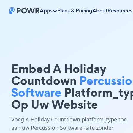
Apps
Plans & Pricing
About
Resources
Embed A Holiday
Countdown
Percussio
Software
Platform_ty
Op Uw Website
Voeg A Holiday Countdown platform_type toe
aan uw Percussion Software -site zonder