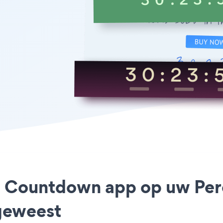
y Countdown app op uw Perc
geweest