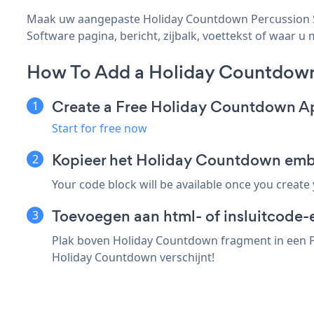
Maak uw aangepaste Holiday Countdown Percussion So
Software pagina, bericht, zijbalk, voettekst of waar u 
How To Add a Holiday Countdown
Create a Free Holiday Countdown A
Start for free now
Kopieer het Holiday Countdown emb
Your code block will be available once you create
Toevoegen aan html- of insluitcode-
Plak boven Holiday Countdown fragment in een Pe
Holiday Countdown verschijnt!