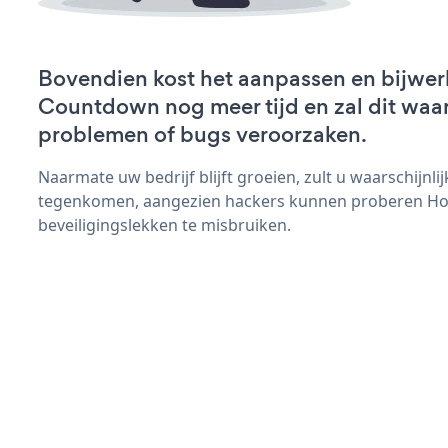
Bovendien kost het aanpassen en bijwer
Countdown nog meer tijd en zal dit waar
problemen of bugs veroorzaken.
Naarmate uw bedrijf blijft groeien, zult u waarschijnl
tegenkomen, aangezien hackers kunnen proberen H
beveiligingslekken te misbruiken.