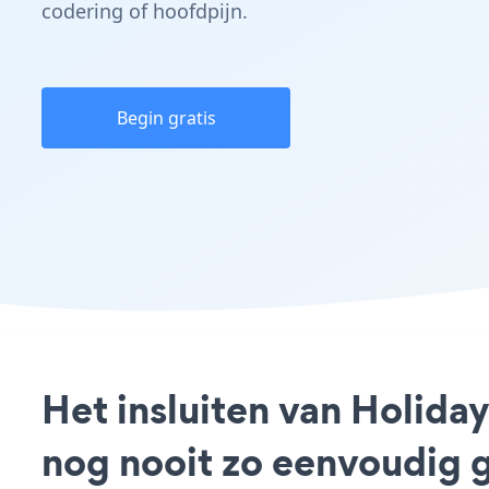
codering of hoofdpijn.
Begin gratis
Het insluiten van Holida
nog nooit zo eenvoudig 