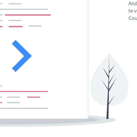
And
te 
Cou