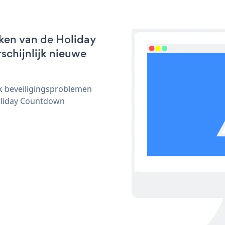
ken van de Holiday
schijnlijk nieuwe
ijk beveiligingsproblemen
oliday Countdown