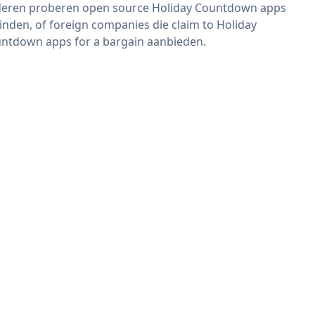
eren proberen open source Holiday Countdown apps
vinden, of foreign companies die claim to Holiday
ntdown apps for a bargain aanbieden.