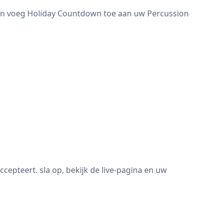
 en voeg Holiday Countdown toe aan uw Percussion
pteert. sla op, bekijk de live-pagina en uw