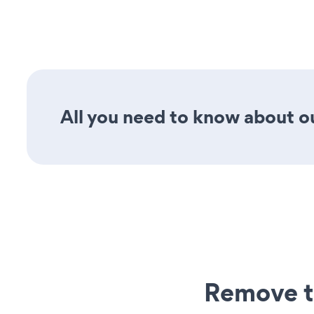
All you need to know about ou
Remove t