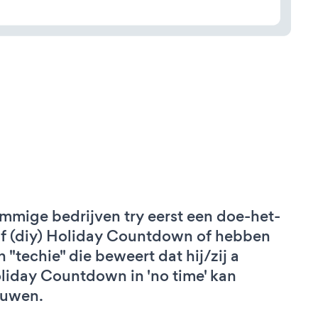
mmige bedrijven try eerst een doe-het-
lf (diy) Holiday Countdown of hebben
n "techie" die beweert dat hij/zij a
liday Countdown in 'no time' kan
uwen.