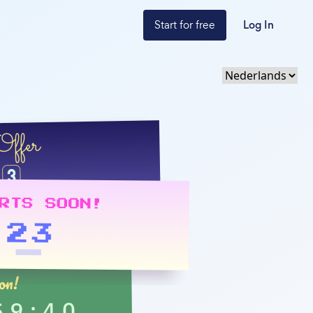
Start for free
Log In