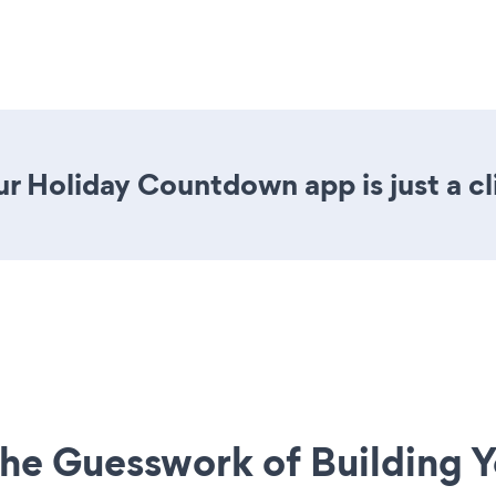
r Holiday Countdown app is just a cl
he Guesswork of Building Y