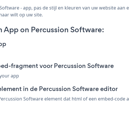
ftware - app, pas de stijl en kleuren van uw website aan
maar wilt op uw site.
 App on Percussion Software:
pp
ed-fragment voor Percussion Software
 your app
element in de Percussion Software editor
rcussion Software element dat html of een embed-code acce