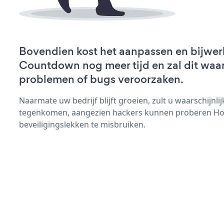
Bovendien kost het aanpassen en bijwer
Countdown nog meer tijd en zal dit waar
problemen of bugs veroorzaken.
Naarmate uw bedrijf blijft groeien, zult u waarschijnl
tegenkomen, aangezien hackers kunnen proberen H
beveiligingslekken te misbruiken.