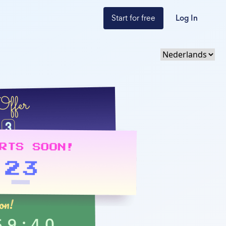
Start for free
Log In