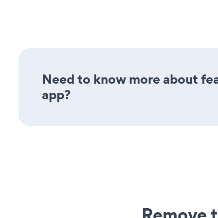
Need to know more about fea
app?
Remove t