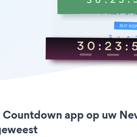
ay Countdown app op uw Neve
geweest