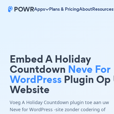
Apps
Plans & Pricing
About
Resources
Embed A Holiday
Countdown
Neve For
WordPress
Plugin Op
Website
Voeg A Holiday Countdown plugin toe aan uw
Neve for WordPress -site zonder codering of