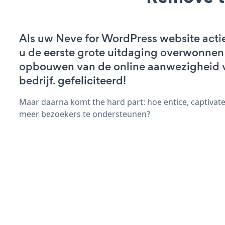
Als uw Neve for WordPress website actief
u de eerste grote uitdaging overwonnen 
opbouwen van de online aanwezigheid 
bedrijf. gefeliciteerd!
Maar daarna komt the hard part: hoe entice, captivate
meer bezoekers te ondersteunen?