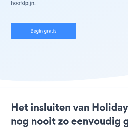
hoofdpijn.
Begin gratis
Het insluiten van Holid
nog nooit zo eenvoudig 