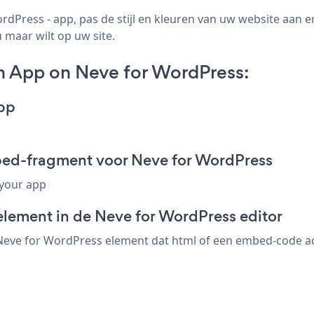
Press - app, pas de stijl en kleuren van uw website aan 
 maar wilt op uw site.
 App on Neve for WordPress:
pp
ed-fragment voor Neve for WordPress
 your app
element in de Neve for WordPress editor
ve for WordPress element dat html of een embed-code accep