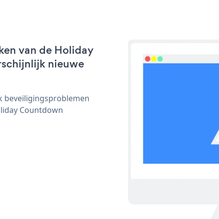
ken van de Holiday
schijnlijk nieuwe
ijk beveiligingsproblemen
oliday Countdown