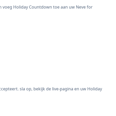
en voeg Holiday Countdown toe aan uw Neve for
teert. sla op, bekijk de live-pagina en uw Holiday