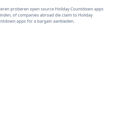
eren proberen open source Holiday Countdown apps
vinden, of companies abroad die claim to Holiday
ntdown apps for a bargain aanbieden.