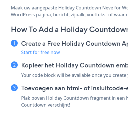
Maak uw aangepaste Holiday Countdown Neve for Word
WordPress pagina, bericht, zijbalk, voettekst of waar u
How To Add a Holiday Countdown
Create a Free Holiday Countdown A
Start for free now
Kopieer het Holiday Countdown emb
Your code block will be available once you create
Toevoegen aan html- of insluitcode-
Plak boven Holiday Countdown fragment in een Ne
Countdown verschijnt!