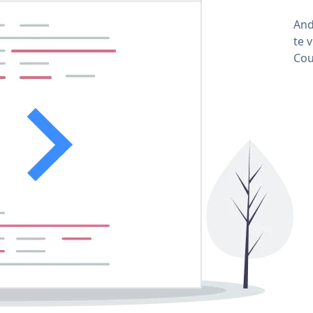
And
te 
Cou