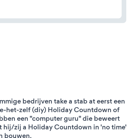
mmige bedrijven take a stab at eerst een
e-het-zelf (diy) Holiday Countdown of
bben een "computer guru" die beweert
t hij/zij a Holiday Countdown in 'no time'
n bouwen.