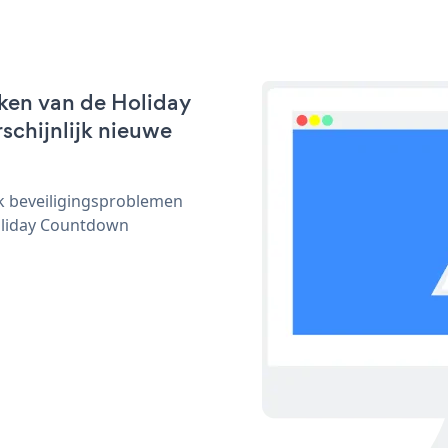
ken van de Holiday
schijnlijk nieuwe
ijk beveiligingsproblemen
oliday Countdown