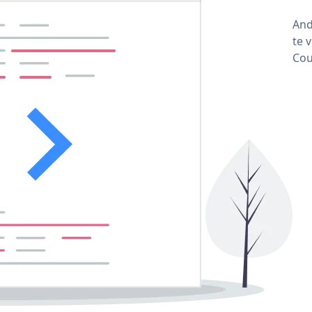
And
te 
Cou