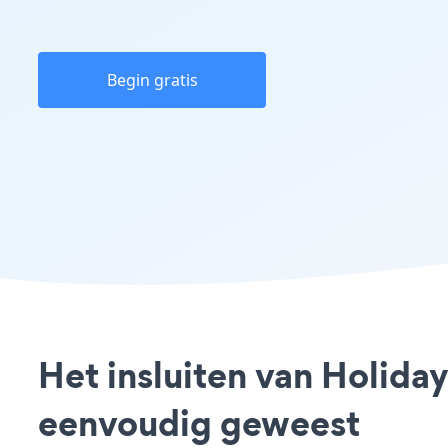
Begin gratis
Het insluiten van Holid
eenvoudig geweest