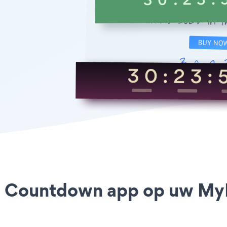
ay Countdown app op uw MyBB