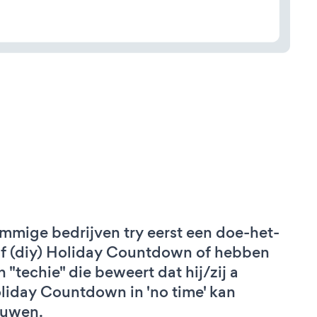
mmige bedrijven try eerst een doe-het-
lf (diy) Holiday Countdown of hebben
n "techie" die beweert dat hij/zij a
liday Countdown in 'no time' kan
uwen.