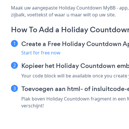
Maak uw aangepaste Holiday Countdown MyBB - app, p
zijbalk, voettekst of waar u maar wilt op uw site.
How To Add a Holiday Countdow
Create a Free Holiday Countdown A
Start for free now
Kopieer het Holiday Countdown em
Your code block will be available once you create
Toevoegen aan html- of insluitcode-
Plak boven Holiday Countdown fragment in een M
verschijnt!