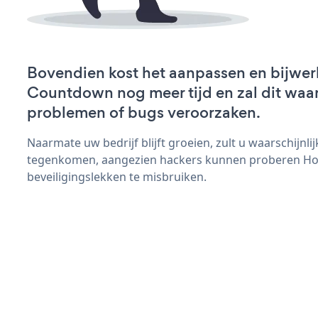
Bovendien kost het aanpassen en bijwer
Countdown nog meer tijd en zal dit waar
problemen of bugs veroorzaken.
Naarmate uw bedrijf blijft groeien, zult u waarschijnl
tegenkomen, aangezien hackers kunnen proberen H
beveiligingslekken te misbruiken.