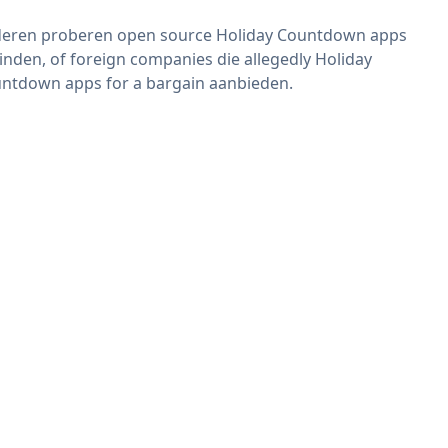
eren proberen open source Holiday Countdown apps
vinden, of foreign companies die allegedly Holiday
ntdown apps for a bargain aanbieden.