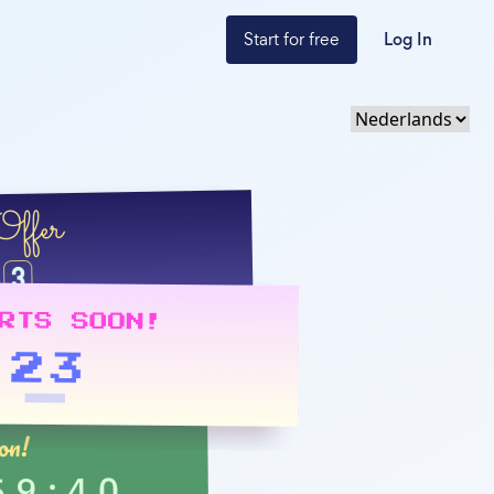
Start for free
Log In