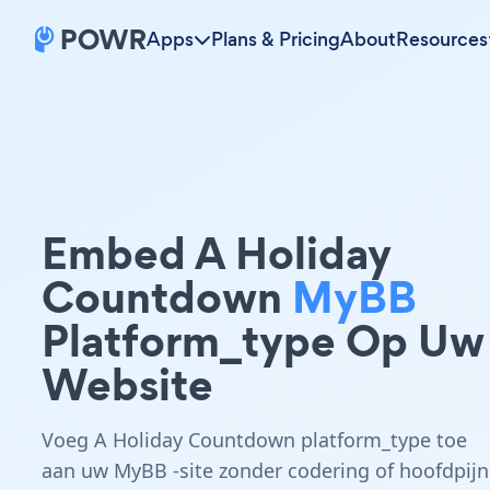
Apps
Plans & Pricing
About
Resources
Embed A Holiday
Countdown
MyBB
Platform_type Op Uw
Website
Voeg A Holiday Countdown platform_type toe
aan uw MyBB -site zonder codering of hoofdpijn