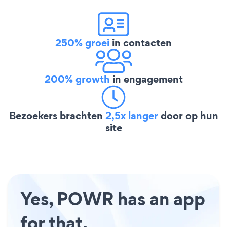
250% groei
in contacten
200% growth
in engagement
Bezoekers brachten
2,5x langer
door op hun
site
Yes, POWR has an app
for that.