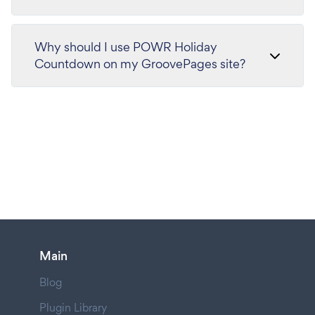
Why should I use POWR Holiday
Countdown on my GroovePages site?
Main
Blog
Plugin Library