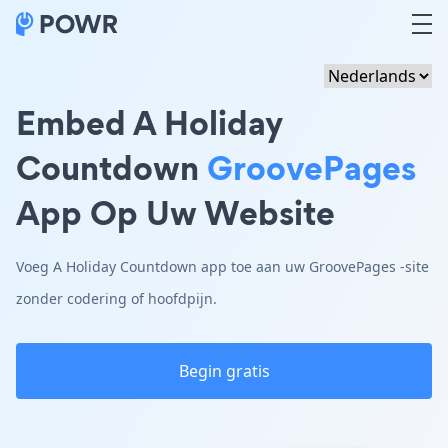
Embed A Holiday
Countdown
GroovePages
App Op Uw Website
Voeg A Holiday Countdown app toe aan uw GroovePages -site
zonder codering of hoofdpijn.
Begin gratis