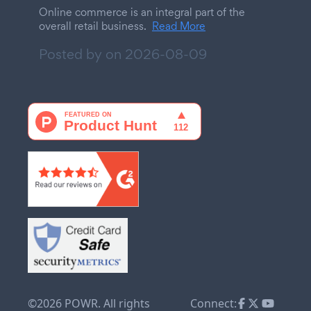
Online commerce is an integral part of the
overall retail business.
Read More
Posted by on
2026-08-09
©2026 POWR. All rights
Connect: