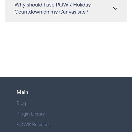
Why should I use POWR Holiday
Countdown on my Canvas site?
Main
Blog
Plugin Library
POWR Business