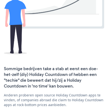
Sommige bedrijven take a stab at eerst een doe-
het-zelf (diy) Holiday Countdown of hebben een
"techie" die beweert dat hij/zij a Holiday
Countdown in 'no time' kan bouwen.
Anderen proberen open source Holiday Countdown apps te
vinden, of companies abroad die claim to Holiday Countdown
apps at rock-bottom prices aanbieden.