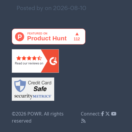
Posted by on
2026-08-10
©2026 POWR. All rights
Connect:
reserved