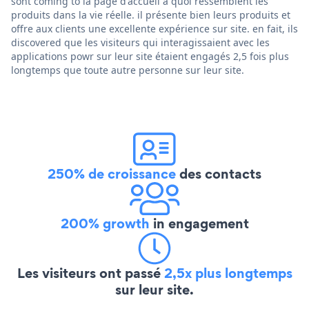
sont coming to la page d'accueil à quoi ressemblent les
produits dans la vie réelle. il présente bien leurs produits et
offre aux clients une excellente expérience sur site. en fait, ils
discovered que les visiteurs qui interagissaient avec les
applications powr sur leur site étaient engagés 2,5 fois plus
longtemps que toute autre personne sur leur site.
250% de croissance
des contacts
200% growth
in engagement
Les visiteurs ont passé
2,5x plus longtemps
sur leur site.