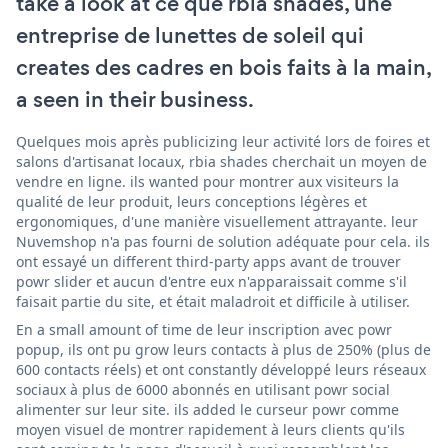
take a look at ce que rbia shades, une
entreprise de lunettes de soleil qui
creates des cadres en bois faits à la main,
a seen in their business.
Quelques mois après publicizing leur activité lors de foires et
salons d'artisanat locaux, rbia shades cherchait un moyen de
vendre en ligne. ils wanted pour montrer aux visiteurs la
qualité de leur produit, leurs conceptions légères et
ergonomiques, d'une manière visuellement attrayante. leur
Nuvemshop n'a pas fourni de solution adéquate pour cela. ils
ont essayé un different third-party apps avant de trouver
powr slider et aucun d'entre eux n'apparaissait comme s'il
faisait partie du site, et était maladroit et difficile à utiliser.
En a small amount of time de leur inscription avec powr
popup, ils ont pu grow leurs contacts à plus de 250% (plus de
600 contacts réels) et ont constantly développé leurs réseaux
sociaux à plus de 6000 abonnés en utilisant powr social
alimenter sur leur site. ils added le curseur powr comme
moyen visuel de montrer rapidement à leurs clients qu'ils