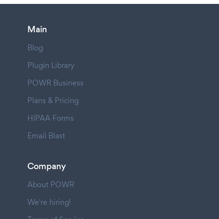
Main
Blog
Plugin Library
POWR Business
Plans & Pricing
HIPAA Forms
Email Blast
Company
About POWR
We're hiring!