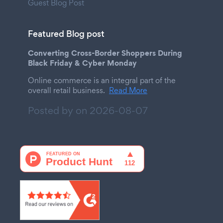
Guest Blog Post
Featured Blog post
Converting Cross-Border Shoppers During
Black Friday & Cyber Monday
Online commerce is an integral part of the
overall retail business.
Read More
Posted by on
2026-08-07