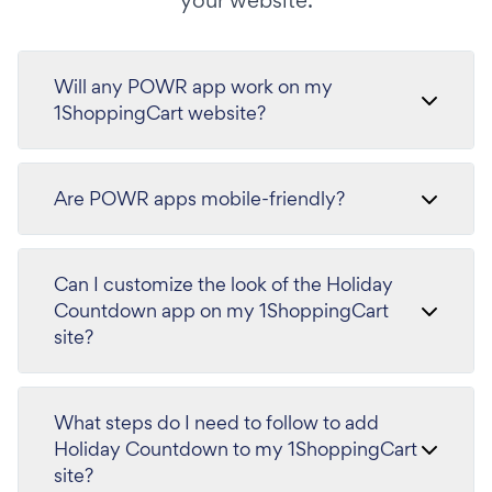
your website.
Will any POWR app work on my
1ShoppingCart website?
Are POWR apps mobile-friendly?
Can I customize the look of the Holiday
Countdown app on my 1ShoppingCart
site?
What steps do I need to follow to add
Holiday Countdown to my 1ShoppingCart
site?