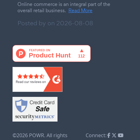
Online commerce is an integral part of the
overall retail business.
Read More
Posted by on
2026-08-08
©2026 POWR. All rights
Connect: