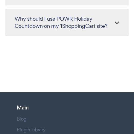
Why should I use POWR Holiday
Countdown on my 1ShoppingCart site?
Main
Blog
Plugin Library