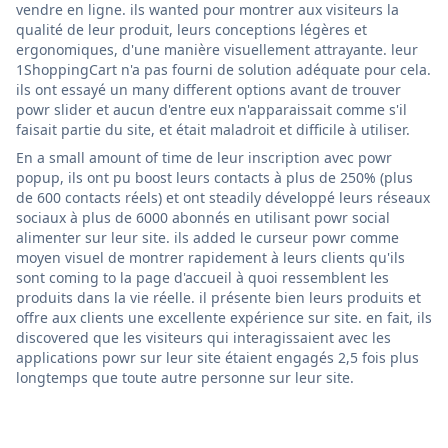
vendre en ligne. ils wanted pour montrer aux visiteurs la
qualité de leur produit, leurs conceptions légères et
ergonomiques, d'une manière visuellement attrayante. leur
1ShoppingCart n'a pas fourni de solution adéquate pour cela.
ils ont essayé un many different options avant de trouver
powr slider et aucun d'entre eux n'apparaissait comme s'il
faisait partie du site, et était maladroit et difficile à utiliser.
En a small amount of time de leur inscription avec powr
popup, ils ont pu boost leurs contacts à plus de 250% (plus
de 600 contacts réels) et ont steadily développé leurs réseaux
sociaux à plus de 6000 abonnés en utilisant powr social
alimenter sur leur site. ils added le curseur powr comme
moyen visuel de montrer rapidement à leurs clients qu'ils
sont coming to la page d'accueil à quoi ressemblent les
produits dans la vie réelle. il présente bien leurs produits et
offre aux clients une excellente expérience sur site. en fait, ils
discovered que les visiteurs qui interagissaient avec les
applications powr sur leur site étaient engagés 2,5 fois plus
longtemps que toute autre personne sur leur site.