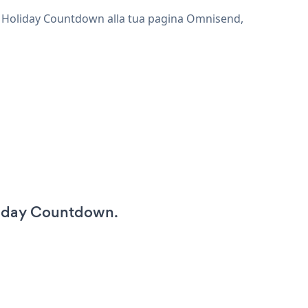
gi Holiday Countdown alla tua pagina Omnisend,
liday Countdown.