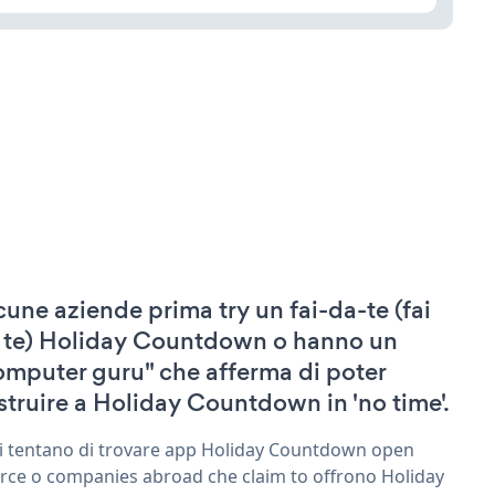
cune aziende prima try un fai-da-te (fai
 te) Holiday Countdown o hanno un
omputer guru" che afferma di poter
struire a Holiday Countdown in 'no time'.
ri tentano di trovare app Holiday Countdown open
rce o companies abroad che claim to offrono Holiday