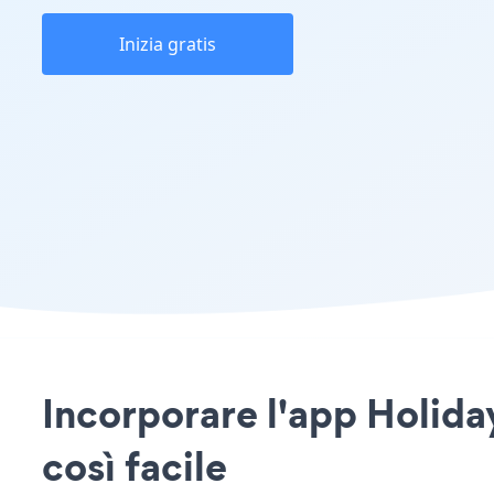
Inizia gratis
Incorporare l'app Holida
così facile