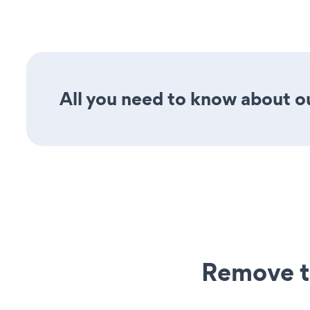
All you need to know about ou
Remove t