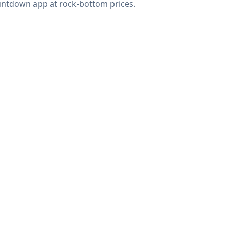
ntdown app at rock-bottom prices.