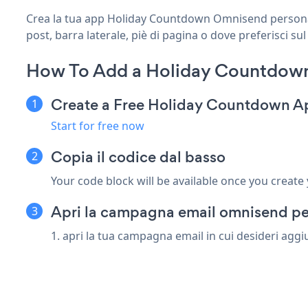
Crea la tua app Holiday Countdown Omnisend personaliz
post, barra laterale, piè di pagina o dove preferisci sul
How To Add a Holiday Countdow
Create a Free Holiday Countdown A
Start for free now
Copia il codice dal basso
Your code block will be available once you create
Apri la campagna email omnisend p
1. apri la tua campagna email in cui desideri agg