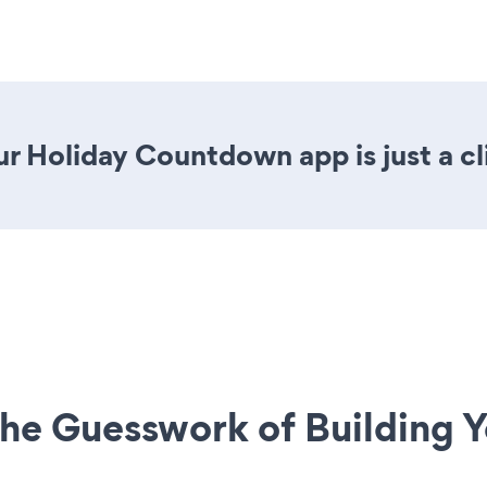
r Holiday Countdown app is just a cl
he Guesswork of Building Y