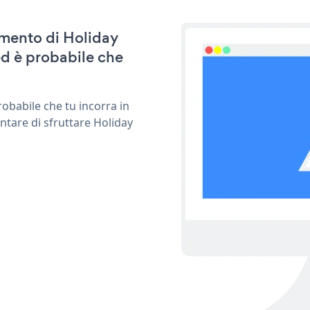
namento di Holiday
d è probabile che
obabile che tu incorra in
ntare di sfruttare Holiday