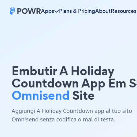
Apps
Plans & Pricing
About
Resources
Embutir A Holiday
Countdown App Em S
Omnisend
Site
Aggiungi A Holiday Countdown app al tuo sito
Omnisend senza codifica o mal di testa.