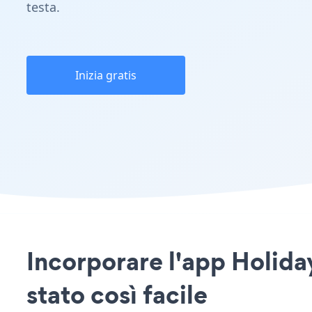
testa.
Inizia gratis
Incorporare l'app Holid
stato così facile