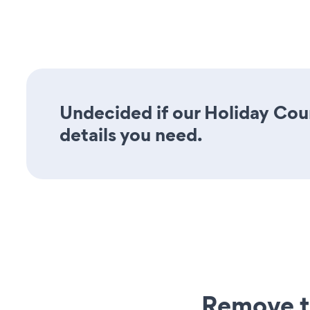
Undecided if our Holiday Cou
details you need.
Remove t