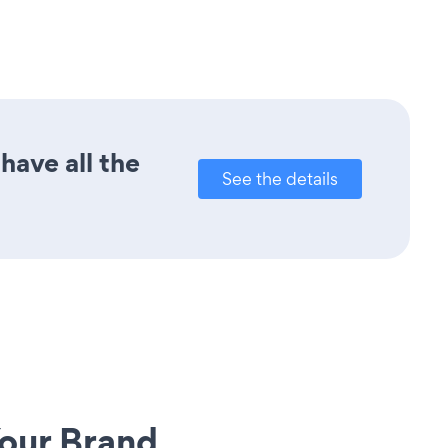
have all the
See the details
our Brand