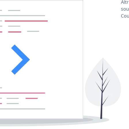
Alt
sou
Cou