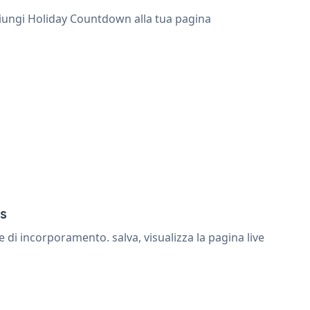
giungi Holiday Countdown alla tua pagina
s
i incorporamento. salva, visualizza la pagina live