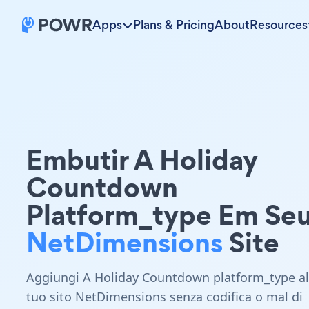
Apps
Plans & Pricing
About
Resources
Embutir A Holiday
Countdown
Platform_type Em Se
NetDimensions
Site
Aggiungi A Holiday Countdown platform_type al
tuo sito NetDimensions senza codifica o mal di