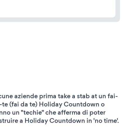
cune aziende prima take a stab at un fai-
-te (fai da te) Holiday Countdown o
nno un "techie" che afferma di poter
struire a Holiday Countdown in 'no time'.