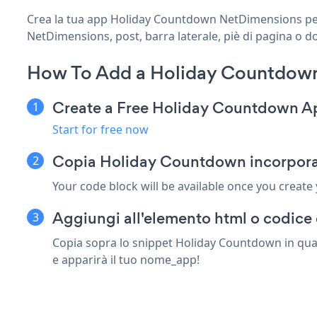
Crea la tua app Holiday Countdown NetDimensions perso
NetDimensions, post, barra laterale, piè di pagina o do
How To Add a Holiday Countdow
Create a Free Holiday Countdown A
Start for free now
Copia Holiday Countdown incorpora
Your code block will be available once you create
Aggiungi all'elemento html o codice
Copia sopra lo snippet Holiday Countdown in qual
e apparirà il tuo nome_app!