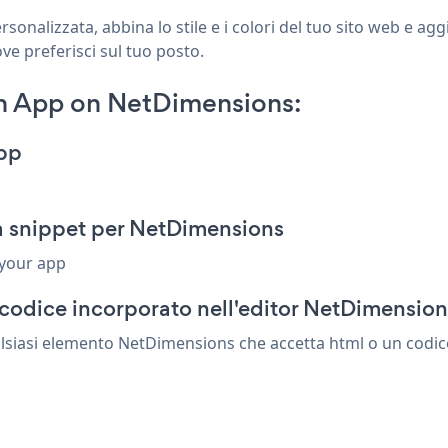
nalizzata, abbina lo stile e i colori del tuo sito web e ag
ve preferisci sul tuo posto.
n App on NetDimensions:
pp
 snippet per NetDimensions
 your app
 codice incorporato nell'editor NetDimension
siasi elemento NetDimensions che accetta html o un codice d