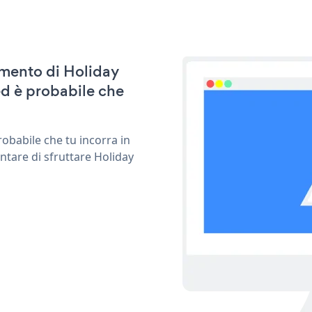
namento di Holiday
d è probabile che
obabile che tu incorra in
ntare di sfruttare Holiday