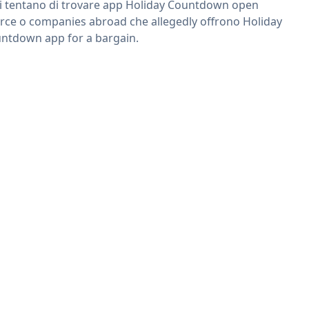
ri tentano di trovare app Holiday Countdown open
rce o companies abroad che allegedly offrono Holiday
ntdown app for a bargain.