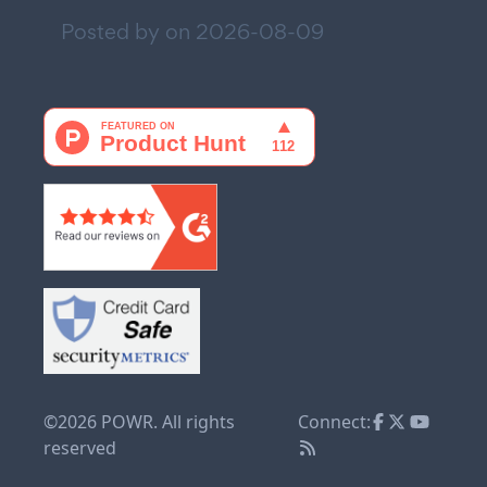
Posted by on
2026-08-09
©2026 POWR. All rights
Connect:
reserved