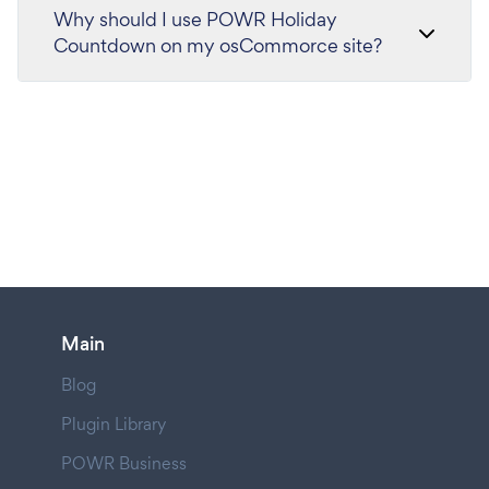
Why should I use POWR Holiday
Countdown on my osCommorce site?
Main
Blog
Plugin Library
POWR Business