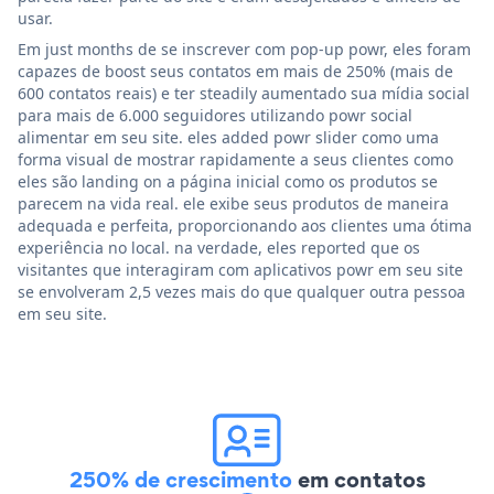
usar.
Em just months de se inscrever com pop-up powr, eles foram
capazes de boost seus contatos em mais de 250% (mais de
600 contatos reais) e ter steadily aumentado sua mídia social
para mais de 6.000 seguidores utilizando powr social
alimentar em seu site. eles added powr slider como uma
forma visual de mostrar rapidamente a seus clientes como
eles são landing on a página inicial como os produtos se
parecem na vida real. ele exibe seus produtos de maneira
adequada e perfeita, proporcionando aos clientes uma ótima
experiência no local. na verdade, eles reported que os
visitantes que interagiram com aplicativos powr em seu site
se envolveram 2,5 vezes mais do que qualquer outra pessoa
em seu site.
250% de crescimento
em contatos