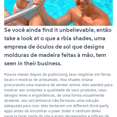
Se você ainda find it unbelievable, então
take a look at o que a rbia shades, uma
empresa de óculos de sol que designs
molduras de madeira feitas à mão, tem
seen in their business.
Poucos meses depois de publicizing seus negócios em feiras
locais e mostras de artesanato, rbia shades estava
procurando uma maneira de vender online. eles wanted para
mostrar aos visitantes a qualidade de seus produtos, seus
designs leves e ergonômicos, de uma forma visualmente
atraente. seu osCommorce não forneceu uma solução
adequada para isso. eles tentaram um different third-party
apps antes de encontrar o powr slider e nenhum deles
parecia fazer parte do site e eram desajeitados e difíceis de