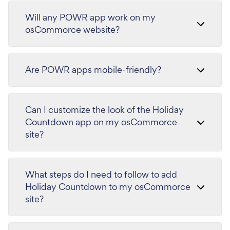
Will any POWR app work on my
osCommorce website?
Are POWR apps mobile-friendly?
Can I customize the look of the Holiday
Countdown app on my osCommorce
site?
What steps do I need to follow to add
Holiday Countdown to my osCommorce
site?