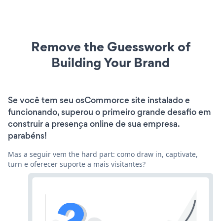
Remove the Guesswork of
Building Your Brand
Se você tem seu osCommorce site instalado e
funcionando, superou o primeiro grande desafio em
construir a presença online de sua empresa.
parabéns!
Mas a seguir vem the hard part: como draw in, captivate,
turn e oferecer suporte a mais visitantes?