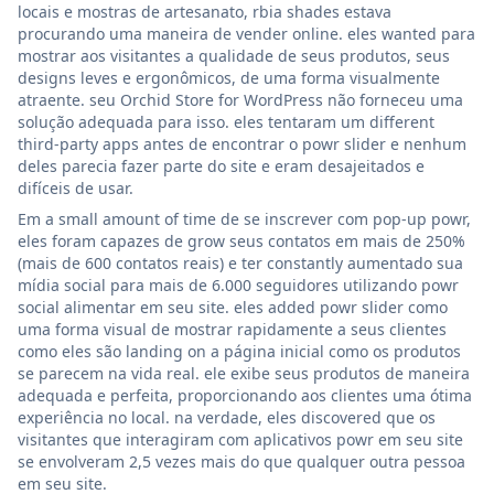
locais e mostras de artesanato, rbia shades estava
procurando uma maneira de vender online. eles wanted para
mostrar aos visitantes a qualidade de seus produtos, seus
designs leves e ergonômicos, de uma forma visualmente
atraente. seu Orchid Store for WordPress não forneceu uma
solução adequada para isso. eles tentaram um different
third-party apps antes de encontrar o powr slider e nenhum
deles parecia fazer parte do site e eram desajeitados e
difíceis de usar.
Em a small amount of time de se inscrever com pop-up powr,
eles foram capazes de grow seus contatos em mais de 250%
(mais de 600 contatos reais) e ter constantly aumentado sua
mídia social para mais de 6.000 seguidores utilizando powr
social alimentar em seu site. eles added powr slider como
uma forma visual de mostrar rapidamente a seus clientes
como eles são landing on a página inicial como os produtos
se parecem na vida real. ele exibe seus produtos de maneira
adequada e perfeita, proporcionando aos clientes uma ótima
experiência no local. na verdade, eles discovered que os
visitantes que interagiram com aplicativos powr em seu site
se envolveram 2,5 vezes mais do que qualquer outra pessoa
em seu site.