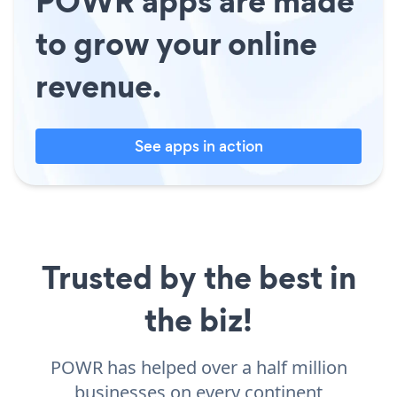
POWR apps are made
to grow your online
revenue.
See apps in action
Trusted by the best in
the biz!
POWR has helped over a half million
businesses on every continent