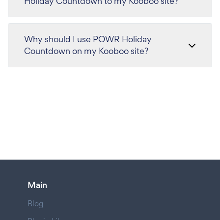
Holiday Countdown to my Kooboo site?
Why should I use POWR Holiday
Countdown on my Kooboo site?
Main
Blog