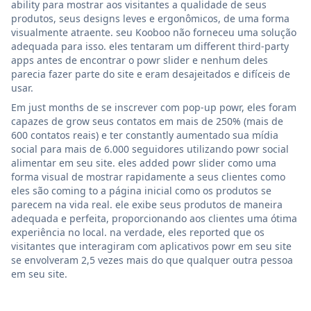
ability para mostrar aos visitantes a qualidade de seus
produtos, seus designs leves e ergonômicos, de uma forma
visualmente atraente. seu Kooboo não forneceu uma solução
adequada para isso. eles tentaram um different third-party
apps antes de encontrar o powr slider e nenhum deles
parecia fazer parte do site e eram desajeitados e difíceis de
usar.
Em just months de se inscrever com pop-up powr, eles foram
capazes de grow seus contatos em mais de 250% (mais de
600 contatos reais) e ter constantly aumentado sua mídia
social para mais de 6.000 seguidores utilizando powr social
alimentar em seu site. eles added powr slider como uma
forma visual de mostrar rapidamente a seus clientes como
eles são coming to a página inicial como os produtos se
parecem na vida real. ele exibe seus produtos de maneira
adequada e perfeita, proporcionando aos clientes uma ótima
experiência no local. na verdade, eles reported que os
visitantes que interagiram com aplicativos powr em seu site
se envolveram 2,5 vezes mais do que qualquer outra pessoa
em seu site.