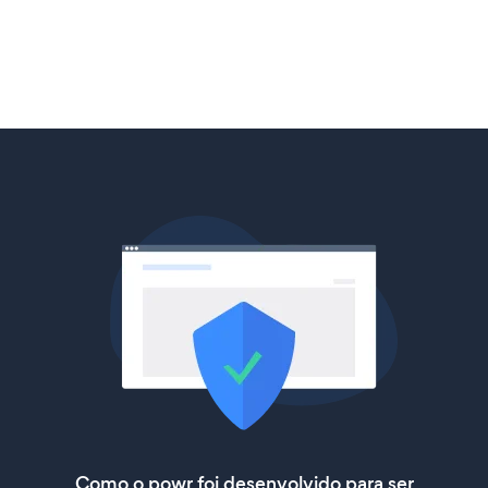
Como o powr foi desenvolvido para ser