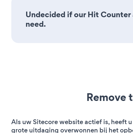
Undecided if our Hit Counter a
need.
Remove t
Als uw Sitecore website actief is, heeft u
grote uitdaging overwonnen bij het op