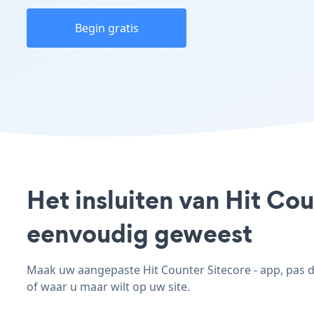
Begin gratis
Het insluiten van Hit Cou
eenvoudig geweest
Maak uw aangepaste Hit Counter Sitecore - app, pas de 
of waar u maar wilt op uw site.