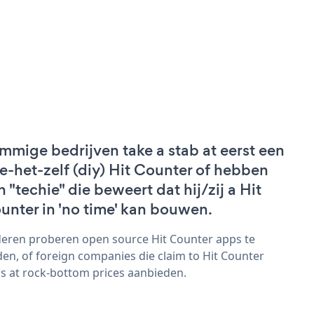
mmige bedrijven take a stab at eerst een
e-het-zelf (diy) Hit Counter of hebben
n "techie" die beweert dat hij/zij a Hit
unter in 'no time' kan bouwen.
eren proberen open source Hit Counter apps te
den, of foreign companies die claim to Hit Counter
s at rock-bottom prices aanbieden.