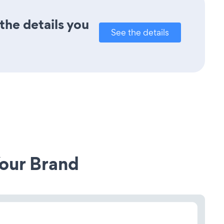
the details you
See the details
our Brand