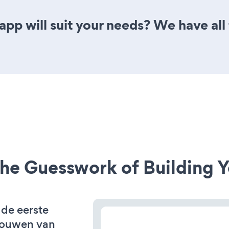
pp will suit your needs? We have all 
he Guesswork of Building Y
 de eerste
bouwen van