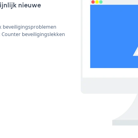
ijnlijk nieuwe
ijk beveiligingsproblemen
Counter beveiligingslekken