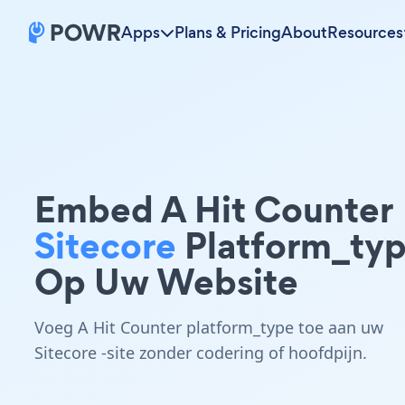
Apps
Plans & Pricing
About
Resources
Embed A Hit Counter
Sitecore
Platform_ty
Op Uw Website
Voeg A Hit Counter platform_type toe aan uw
Sitecore -site zonder codering of hoofdpijn.