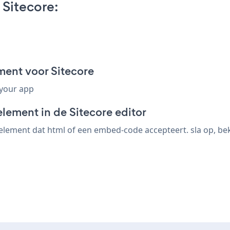
Sitecore:
ment voor Sitecore
 your app
lement in de Sitecore editor
element dat html of een embed-code accepteert. sla op, beki