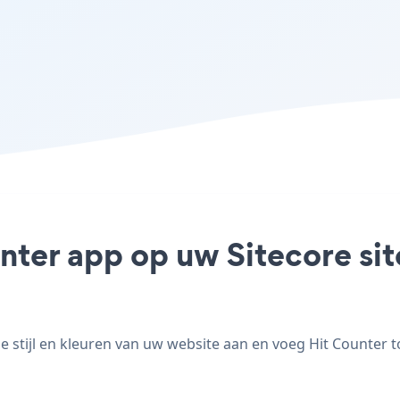
nter app op uw Sitecore site
stijl en kleuren van uw website aan en voeg Hit Counter toe