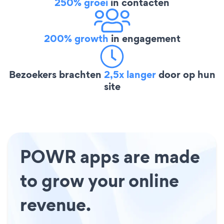
250% groei
in contacten
200% growth
in engagement
Bezoekers brachten
2,5x langer
door op hun
site
POWR apps are made
to grow your online
revenue.