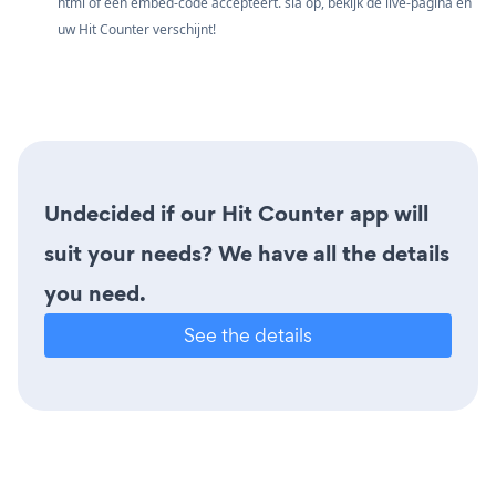
html of een embed-code accepteert. sla op, bekijk de live-pagina en
uw Hit Counter verschijnt!
Undecided if our Hit Counter app will
suit your needs? We have all the details
you need.
See the details