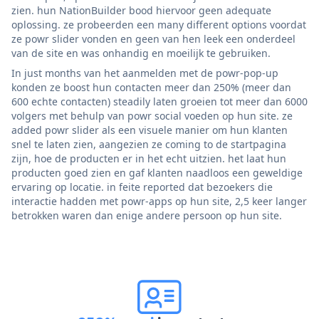
zien. hun NationBuilder bood hiervoor geen adequate
oplossing. ze probeerden een many different options voordat
ze powr slider vonden en geen van hen leek een onderdeel
van de site en was onhandig en moeilijk te gebruiken.
In just months van het aanmelden met de powr-pop-up
konden ze boost hun contacten meer dan 250% (meer dan
600 echte contacten) steadily laten groeien tot meer dan 6000
volgers met behulp van powr social voeden op hun site. ze
added powr slider als een visuele manier om hun klanten
snel te laten zien, aangezien ze coming to de startpagina
zijn, hoe de producten er in het echt uitzien. het laat hun
producten goed zien en gaf klanten naadloos een geweldige
ervaring op locatie. in feite reported dat bezoekers die
interactie hadden met powr-apps op hun site, 2,5 keer langer
betrokken waren dan enige andere persoon op hun site.